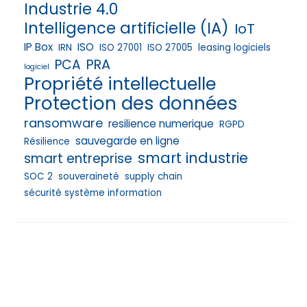
Industrie 4.0
Intelligence artificielle (IA)
IoT
IP Box
ISO
IRN
ISO 27001
ISO 27005
leasing logiciels
PRA
PCA
logiciel
Propriété intellectuelle
Protection des données
ransomware
resilience numerique
RGPD
sauvegarde en ligne
Résilience
smart industrie
smart entreprise
SOC 2
souveraineté
supply chain
sécurité système information