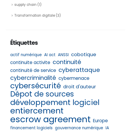
supply chain
(1)
Transformation digitale
(3)
Étiquettes
cobotique
actif numérique
AI act
ANSSI
continuité
continuite activite
cyberattaque
continuité de service
cybercriminalité
cybermenace
cybersécurité
droit d'auteur
Dépot de sources
développement logiciel
entiercement
escrow agreement
Europe
financement logiciels
gouvernance numérique
IA