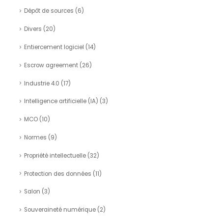
Dépôt de sources
(6)
Divers
(20)
Entiercement logiciel
(14)
Escrow agreement
(26)
Industrie 4.0
(17)
Intelligence artificielle (IA)
(3)
MCO
(10)
Normes
(9)
Propriété intellectuelle
(32)
Protection des données
(11)
Salon
(3)
Souveraineté numérique
(2)