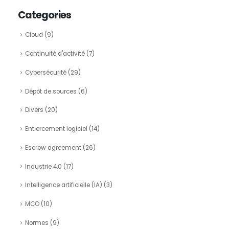
Categories
Cloud
(9)
Continuité d'activité
(7)
Cybersécurité
(29)
Dépôt de sources
(6)
Divers
(20)
Entiercement logiciel
(14)
Escrow agreement
(26)
Industrie 4.0
(17)
Intelligence artificielle (IA)
(3)
MCO
(10)
Normes
(9)