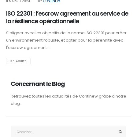
11 MARCH 2024
BY
CONTINEW
ISO 22301 : l’escrow agreement au service de
la résilience opérationnelle
S'aligner avec les objectifs de la norme ISO 22301 pour créer
un environnement robuste, et opter pour la pérennité avec
l'escrow agreement...
LIRE LA SUITE...
Concernant le Blog
Retrouvez toutes les actualités de Continew grâce à notre
blog.