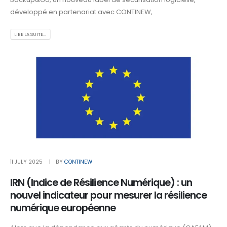
développé en partenariat avec CONTINEW,
LIRE LA SUITE...
11 JULY 2025
BY
CONTINEW
IRN (Indice de Résilience Numérique) : un
nouvel indicateur pour mesurer la résilience
numérique européenne