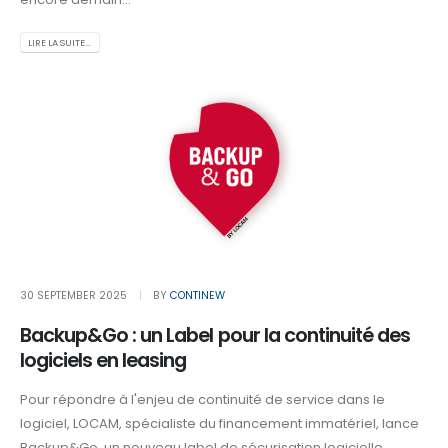
LIRE LA SUITE...
30 SEPTEMBER 2025
BY
CONTINEW
Backup&Go : un Label pour la continuité des
logiciels en leasing
Pour répondre à l'enjeu de continuité de service dans le
logiciel, LOCAM, spécialiste du financement immatériel, lance
Backup&Go, un nouveau label de sécurisation logicielle,