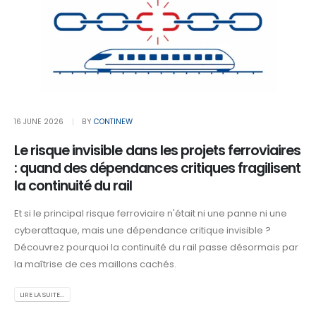
16 JUNE 2026
BY
CONTINEW
Le risque invisible dans les projets ferroviaires
: quand des dépendances critiques fragilisent
la continuité du rail
Et si le principal risque ferroviaire n'était ni une panne ni une
cyberattaque, mais une dépendance critique invisible ?
Découvrez pourquoi la continuité du rail passe désormais par
la maîtrise de ces maillons cachés.
LIRE LA SUITE...