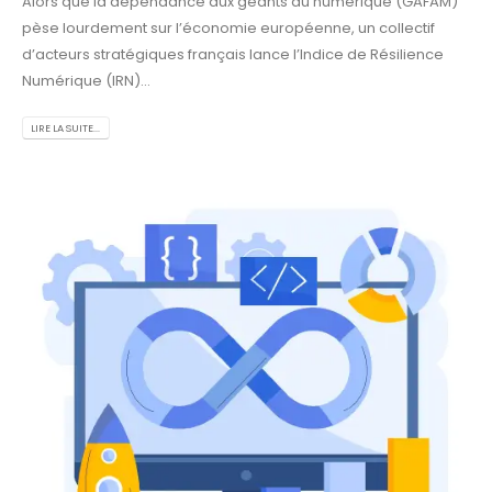
Alors que la dépendance aux géants du numérique (GAFAM)
pèse lourdement sur l’économie européenne, un collectif
d’acteurs stratégiques français lance l’Indice de Résilience
Numérique (IRN)...
LIRE LA SUITE...