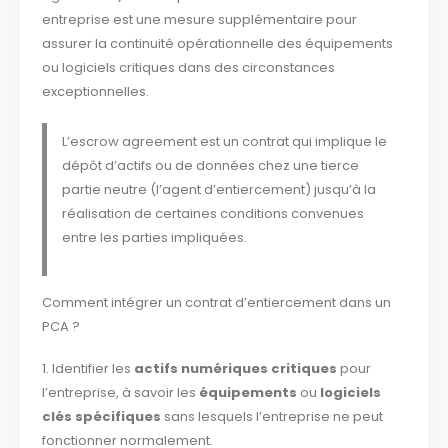
entreprise est une mesure supplémentaire pour
assurer la continuité opérationnelle des équipements
ou logiciels critiques dans des circonstances
exceptionnelles.
L’escrow agreement est un contrat qui implique le
dépôt d’actifs ou de données chez une tierce
partie neutre (l’agent d’entiercement) jusqu’à la
réalisation de certaines conditions convenues
entre les parties impliquées.
Comment intégrer un contrat d’entiercement dans un
PCA ?
1. Identifier les
actifs numériques critiques
pour
l’entreprise, à savoir les
équipements
ou
logiciels
clés spécifiques
sans lesquels l’entreprise ne peut
fonctionner normalement.