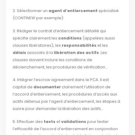
2. Sélectionner un
agent d’entiercement
spécialisé
(CONTINEW par exemple).
3. Rédiger le contrat d’entiercement détaillé qui
spécifie clairement les
conditions
(appelées aussi
clauses libératoires), les
responsabilités
et les
délais
associés à la
libération des actifs
. Les
clauses doivent inclure les conditions de
déclenchement, les procédures de vérification…
4. Intégrer l’escrow agreement dans le PCA. Il est
capital de
documenter
clairement l’utilisation de
l’accord d’entiercement, les procédures d’accès aux
actifs détenus par l’agent d’entiercement, les étapes à
suivre pour demander la libération des actifs…
5. Effectuer des
tests
et
validations
pour tester
l’efficacité de l’accord d’entiercement en conjonction