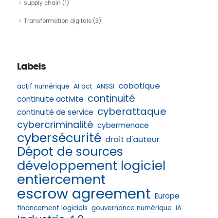
supply chain
(1)
Transformation digitale
(3)
Labels
cobotique
actif numérique
AI act
ANSSI
continuité
continuite activite
cyberattaque
continuité de service
cybercriminalité
cybermenace
cybersécurité
droit d'auteur
Dépot de sources
développement logiciel
entiercement
escrow agreement
Europe
financement logiciels
gouvernance numérique
IA