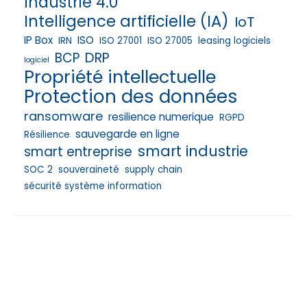
Industrie 4.0
Intelligence artificielle (IA)
IoT
IP Box
ISO
IRN
ISO 27001
ISO 27005
leasing logiciels
DRP
BCP
logiciel
Propriété intellectuelle
Protection des données
ransomware
resilience numerique
RGPD
sauvegarde en ligne
Résilience
smart industrie
smart entreprise
SOC 2
souveraineté
supply chain
sécurité système information