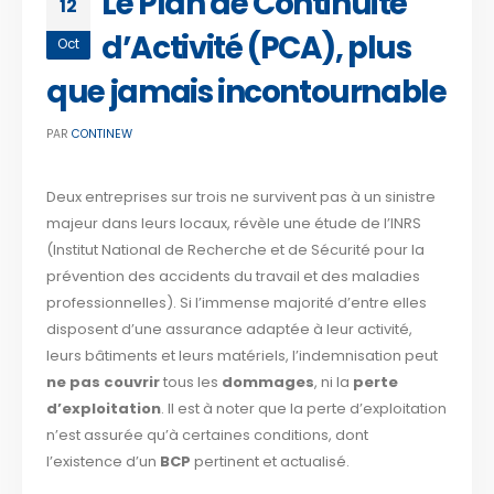
Le Plan de Continuité
12
d’Activité (PCA), plus
Oct
que jamais incontournable
PAR
CONTINEW
Deux entreprises sur trois ne survivent pas à un sinistre
majeur dans leurs locaux, révèle une étude de l’INRS
(Institut National de Recherche et de Sécurité pour la
prévention des accidents du travail et des maladies
professionnelles). Si l’immense majorité d’entre elles
disposent d’une assurance adaptée à leur activité,
leurs bâtiments et leurs matériels, l’indemnisation peut
ne pas couvrir
tous les
dommages
, ni la
perte
d’exploitation
. Il est à noter que la perte d’exploitation
n’est assurée qu’à certaines conditions, dont
l’existence d’un
BCP
pertinent et actualisé.