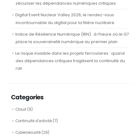
sécuriser les dépendances numériques critiques
Digital Event Nuclear Valley 2026, le rendez-vous
incontournable du digital pour la filière nucléaire
Indice de Résilience Numérique (IRN) : à l’heure où le G7
place la souveraineté numérique au premier plan
Le risque invisible dans les projets ferroviaires : quand
des dépendances critiques fragilisent la continuité du
rail
Categories
Cloud
(9)
Continuité d'activité
(7)
Cybersécurité
(29)