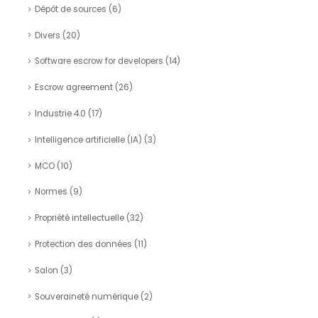
Dépôt de sources
(6)
Divers
(20)
Software escrow for developers
(14)
Escrow agreement
(26)
Industrie 4.0
(17)
Intelligence artificielle (IA)
(3)
MCO
(10)
Normes
(9)
Propriété intellectuelle
(32)
Protection des données
(11)
Salon
(3)
Souveraineté numérique
(2)