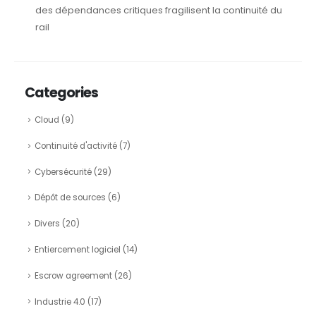
des dépendances critiques fragilisent la continuité du
rail
Categories
Cloud
(9)
Continuité d'activité
(7)
Cybersécurité
(29)
Dépôt de sources
(6)
Divers
(20)
Entiercement logiciel
(14)
Escrow agreement
(26)
Industrie 4.0
(17)