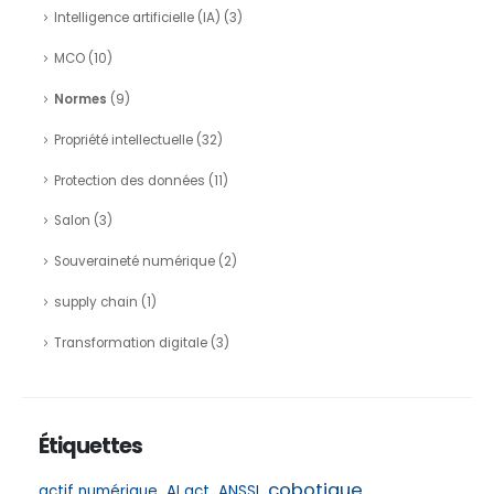
Intelligence artificielle (IA)
(3)
MCO
(10)
Normes
(9)
Propriété intellectuelle
(32)
Protection des données
(11)
Salon
(3)
Souveraineté numérique
(2)
supply chain
(1)
Transformation digitale
(3)
Étiquettes
cobotique
actif numérique
AI act
ANSSI