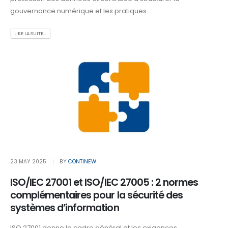
gouvernance numérique et les pratiques...
LIRE LA SUITE...
23 MAY 2025
BY
CONTINEW
ISO/IEC 27001 et ISO/IEC 27005 : 2 normes
complémentaires pour la sécurité des
systèmes d’information
ISO 27001 donne le cadre général et les exigences