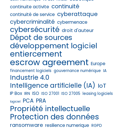
continuité
continuite activite
cyberattaque
continuité de service
cybercriminalité
cybermenace
cybersécurité
droit d'auteur
Dépot de sources
développement logiciel
entiercement
escrow agreement
Europe
financement logiciels
gouvernance numérique
IA
Industrie 4.0
Intelligence artificielle (IA)
IoT
IP Box
ISO
IRN
ISO 27001
ISO 27005
leasing logiciels
PRA
PCA
logiciel
Propriété intellectuelle
Protection des données
ransomware
resilience numerique
RGPD