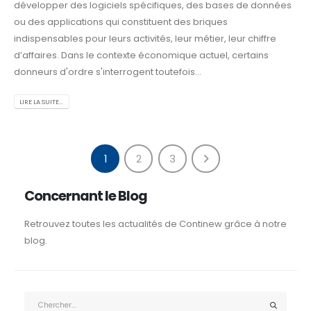
développer des logiciels spécifiques, des bases de données
ou des applications qui constituent des briques
indispensables pour leurs activités, leur métier, leur chiffre
d’affaires. Dans le contexte économique actuel, certains
donneurs d'ordre s'interrogent toutefois...
LIRE LA SUITE...
1
2
3
Concernant le Blog
Retrouvez toutes les actualités de Continew grâce à notre
blog.