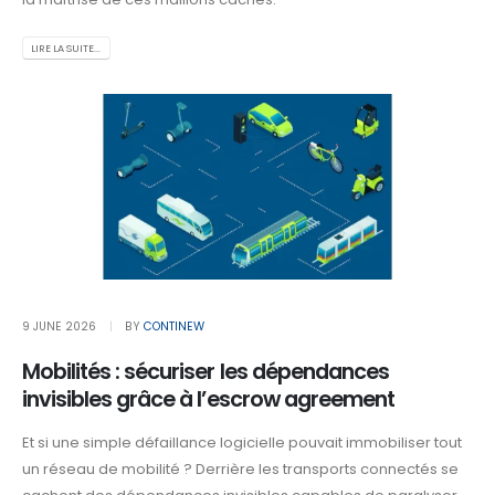
LIRE LA SUITE...
9 JUNE 2026
BY
CONTINEW
Mobilités : sécuriser les dépendances
invisibles grâce à l’escrow agreement
Et si une simple défaillance logicielle pouvait immobiliser tout
un réseau de mobilité ? Derrière les transports connectés se