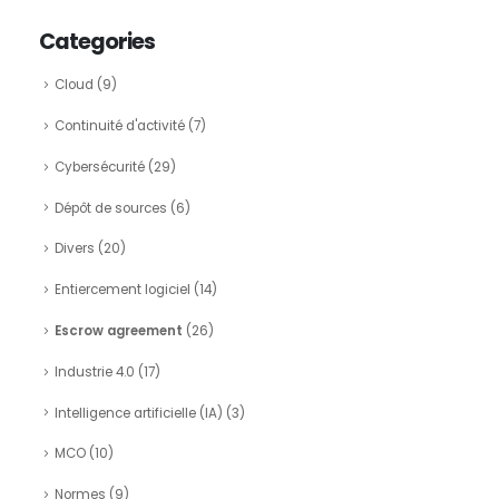
Categories
Cloud
(9)
Continuité d'activité
(7)
Cybersécurité
(29)
Dépôt de sources
(6)
Divers
(20)
Entiercement logiciel
(14)
Escrow agreement
(26)
Industrie 4.0
(17)
Intelligence artificielle (IA)
(3)
MCO
(10)
Normes
(9)