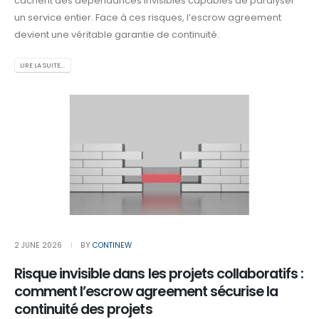
cachent des dépendances invisibles capables de paralyser
un service entier. Face à ces risques, l’escrow agreement
devient une véritable garantie de continuité.
LIRE LA SUITE...
2 JUNE 2026
BY
CONTINEW
Risque invisible dans les projets collaboratifs :
comment l’escrow agreement sécurise la
continuité des projets