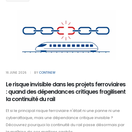
16 JUNE 2026
BY
CONTINEW
Le risque invisible dans les projets ferroviaires
: quand des dépendances critiques fragilisent
la continuité du rail
Et si le principal risque ferroviaire n'était ni une panne ni une
cyberattaque, mais une dépendance critique invisible ?
Découvrez pourquoi la continuité du rail passe désormais par
la maîtrise de ces maillons cachés.