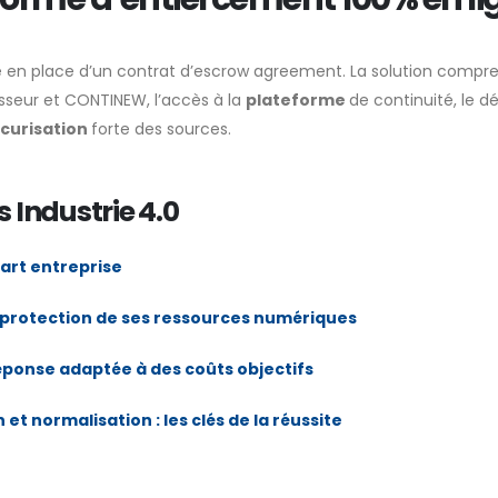
ise en place d’un contrat d’escrow agreement. La solution compr
rnisseur et CONTINEW, l’accès à la
plateforme
de continuité, le d
curisation
forte des sources.
s Industrie 4.0
mart entreprise
 et protection de ses ressources numériques
réponse adaptée à des coûts objectifs
 et normalisation : les clés de la réussite