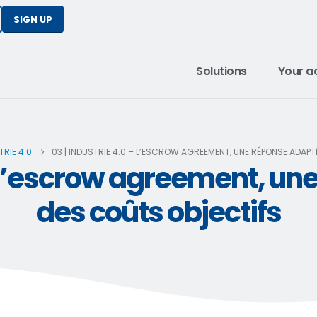
SIGN UP
Solutions
Your ac
TRIE 4.0
03 | INDUSTRIE 4.0 – L’ESCROW AGREEMENT, UNE RÉPONSE ADAP
– L’escrow agreement, u
des coûts objectifs