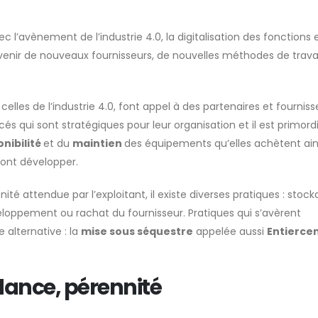
 l’avènement de l’industrie 4.0, la digitalisation des fonctions 
ervenir de nouveaux fournisseurs, de nouvelles méthodes de trava
celles de l’industrie 4.0, font appel à des partenaires et fourniss
és qui sont stratégiques pour leur organisation et il est primordi
onibilité
et du
maintien
des équipements qu’elles achètent ain
 font développer.
ité attendue par l’exploitant, il existe diverses pratiques : stock
veloppement ou rachat du fournisseur. Pratiques qui s’avèrent
 alternative : la
mise sous séquestre
appelée aussi
Entierce
dance, pérennité