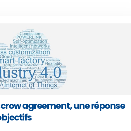
L’escrow agreement, une réponse
bjectifs