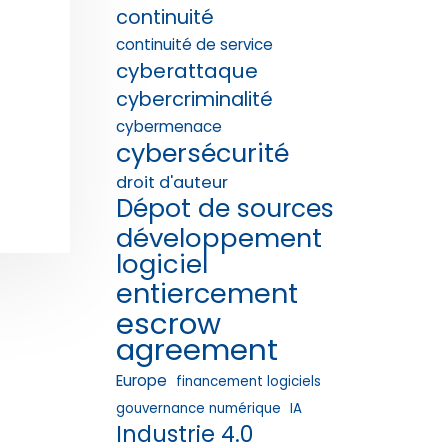
continuité
continuité de service
cyberattaque
cybercriminalité
cybermenace
cybersécurité
droit d'auteur
Dépot de sources
développement
logiciel
entiercement
escrow
agreement
Europe
financement logiciels
gouvernance numérique
IA
Industrie 4.0