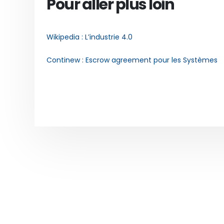
Pour aller plus loin
Wikipedia : L’industrie 4.0
Continew : Escrow agreement pour les Systèmes