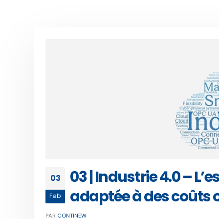
03 | Industrie 4.0 – 
03
adaptée à des coûts o
Feb
PAR
CONTINEW