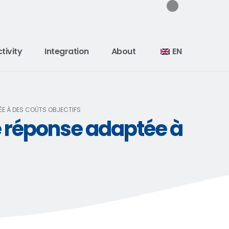
tivity
Integration
About
EN
TÉE À DES COÛTS OBJECTIFS
ne réponse adaptée à