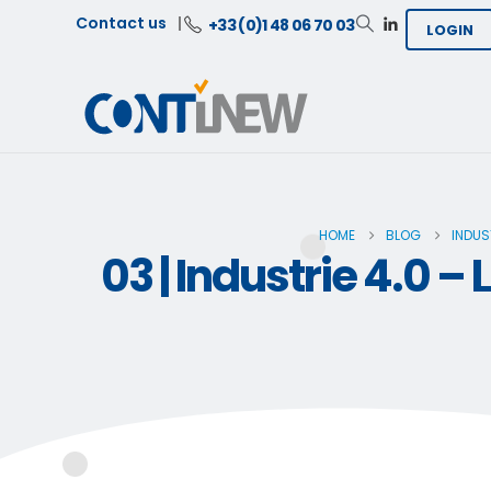
Contact us
+33 (0)1 48 06 70 03
LOGIN
HOME
BLOG
INDUS
03 | Industrie 4.0 