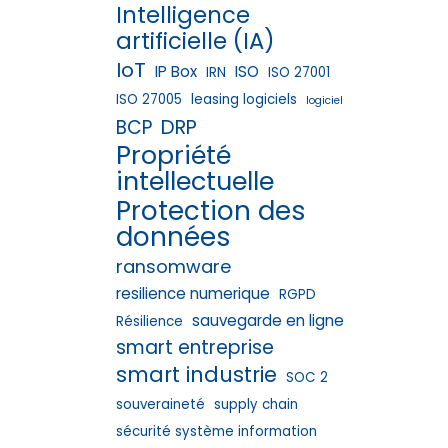
Intelligence
artificielle (IA)
IoT
IP Box
ISO
IRN
ISO 27001
ISO 27005
leasing logiciels
logiciel
DRP
BCP
Propriété
intellectuelle
Protection des
données
ransomware
resilience numerique
RGPD
sauvegarde en ligne
Résilience
smart entreprise
smart industrie
SOC 2
souveraineté
supply chain
sécurité système information