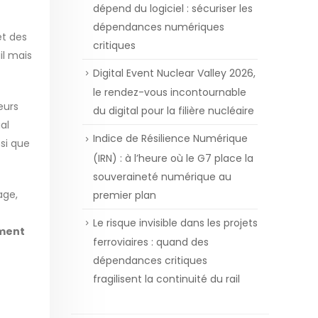
dépend du logiciel : sécuriser les
dépendances numériques
et des
critiques
il mais
Digital Event Nuclear Valley 2026,
le rendez-vous incontournable
eurs
du digital pour la filière nucléaire
al
Indice de Résilience Numérique
si que
(IRN) : à l’heure où le G7 place la
souveraineté numérique au
age,
premier plan
Le risque invisible dans les projets
ment
ferroviaires : quand des
dépendances critiques
fragilisent la continuité du rail