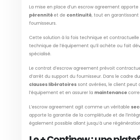
La mise en place d’un escrow agreement apporte
pérennité
et de
continuité
, tout en garantissant
fournisseurs.
Cette solution à la fois technique et contractuell
technique de l’équipement qu’il achète ou fait dé
spécialisé.
Le contrat d’escrow agreement prévoit contractu
d’arrêt du support du fournisseur. Dans le cadre d
clauses libératoires
sont avérées, le client peut 
l’équipement et en assurer la
maintenance
corre
L’escrow agreement agit comme un véritable
sec
apporte la garantie de la complétude et de l’intégr
également possible allant jusqu’à une régénération
Le + Continew : une plat