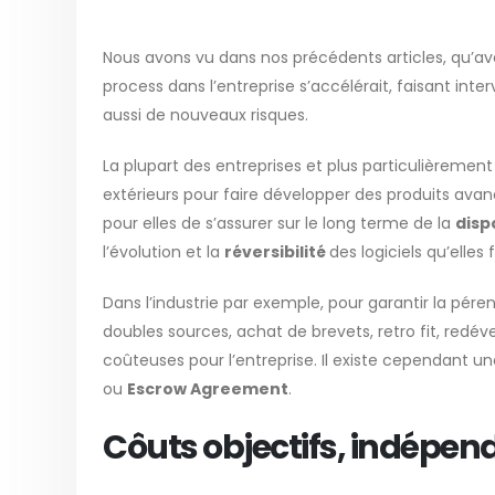
Nous avons vu dans nos précédents articles, qu’avec
process dans l’entreprise s’accélérait, faisant int
aussi de nouveaux risques.
La plupart des entreprises et plus particulièrement 
extérieurs pour faire développer des produits avanc
pour elles de s’assurer sur le long terme de la
disp
l’évolution et la
réversibilité
des logiciels qu’elles
Dans l’industrie par exemple, pour garantir la pérenn
doubles sources, achat de brevets, retro fit, redé
coûteuses pour l’entreprise. Il existe cependant une
ou
Escrow Agreement
.
Côuts objectifs, indépen