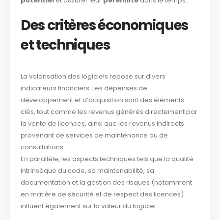
potentiel
et assurer leur
pérennité
dans le temps.
Des critères économiques
et techniques
La valorisation des logiciels repose sur divers
indicateurs financiers. Les dépenses de
développement et d’acquisition sont des éléments
clés, tout comme les revenus générés directement par
la vente de licences, ainsi que les revenus indirects
provenant de services de maintenance ou de
consultations.
En parallèle, les aspects techniques tels que la qualité
intrinsèque du code, sa maintenabilité, sa
documentation et la gestion des risques (notamment
en matière de sécurité et de respect des licences)
influent également sur la valeur du logiciel.