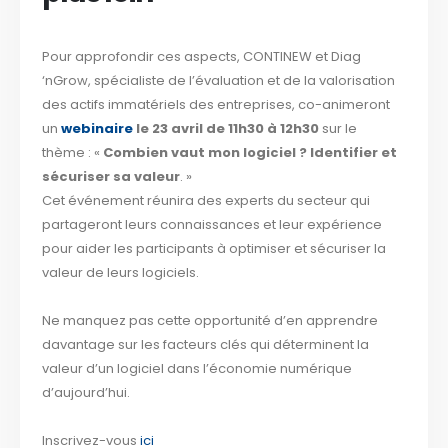
Pour approfondir ces aspects, CONTINEW et Diag
‘nGrow, spécialiste de l’évaluation et de la valorisation
des actifs immatériels des entreprises, co-animeront
un
webinaire
le 23 avril de 11h30 à 12h30
sur le
thème : «
Combien vaut mon logiciel ? Identifier et
sécuriser sa valeur
. »
Cet événement réunira des experts du secteur qui
partageront leurs connaissances et leur expérience
pour aider les participants à optimiser et sécuriser la
valeur de leurs logiciels.
Ne manquez pas cette opportunité d’en apprendre
davantage sur les facteurs clés qui déterminent la
valeur d’un logiciel dans l’économie numérique
d’aujourd’hui.
Inscrivez-vous
ici