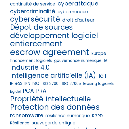
cyberattaque
continuité de service
cybercriminalité
cybermenace
cybersécurité
droit d'auteur
Dépot de sources
développement logiciel
entiercement
escrow agreement
Europe
financement logiciels
gouvernance numérique
IA
Industrie 4.0
Intelligence artificielle (IA)
IoT
IP Box
ISO
IRN
ISO 27001
ISO 27005
leasing logiciels
PRA
PCA
logiciel
Propriété intellectuelle
Protection des données
ransomware
resilience numerique
RGPD
sauvegarde en ligne
Résilience