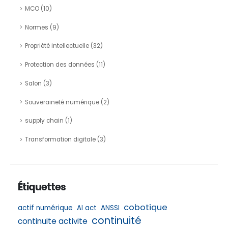
MCO
(10)
Normes
(9)
Propriété intellectuelle
(32)
Protection des données
(11)
Salon
(3)
Souveraineté numérique
(2)
supply chain
(1)
Transformation digitale
(3)
Étiquettes
cobotique
actif numérique
AI act
ANSSI
continuité
continuite activite