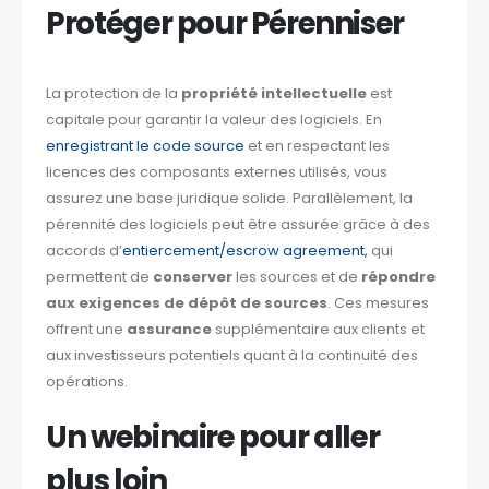
Protéger pour Pérenniser
La protection de la
propriété intellectuelle
est
capitale pour garantir la valeur des logiciels. En
enregistrant le code source
et en respectant les
licences des composants externes utilisés, vous
assurez une base juridique solide. Parallèlement, la
pérennité des logiciels peut être assurée grâce à des
accords d’
entiercement/escrow agreement,
qui
permettent de
conserver
les sources et de
répondre
aux exigences de dépôt de sources
. Ces mesures
offrent une
assurance
supplémentaire aux clients et
aux investisseurs potentiels quant à la continuité des
opérations.
Un webinaire pour aller
plus loin