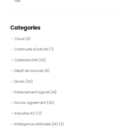
rail
Categories
Cloud
(9)
Continuité d'activité
(7)
Cybersécurité
(29)
Dépôt de sources
(6)
Divers
(20)
Entiercement logiciel
(14)
Escrow agreement
(26)
Industrie 4.0
(17)
Intelligence artificielle (IA)
(3)