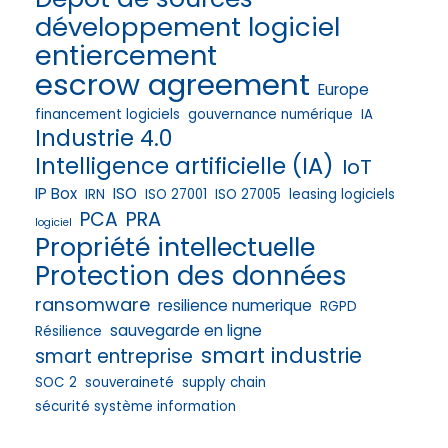
développement logiciel
entiercement
escrow agreement
Europe
financement logiciels
gouvernance numérique
IA
Industrie 4.0
Intelligence artificielle (IA)
IoT
IP Box
ISO
IRN
ISO 27001
ISO 27005
leasing logiciels
PRA
PCA
logiciel
Propriété intellectuelle
Protection des données
ransomware
resilience numerique
RGPD
sauvegarde en ligne
Résilience
smart industrie
smart entreprise
SOC 2
souveraineté
supply chain
sécurité système information