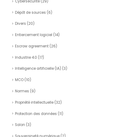
Cybersécurité
(29)
Dépôt de sources
(6)
Divers
(20)
Entiercement logiciel
(14)
Escrow agreement
(26)
Industrie 4.0
(17)
Intelligence artificielle (IA)
(3)
MCO
(10)
Normes
(9)
Propriété intellectuelle
(32)
Protection des données
(11)
Salon
(3)
Souveraineté numérique
(2)