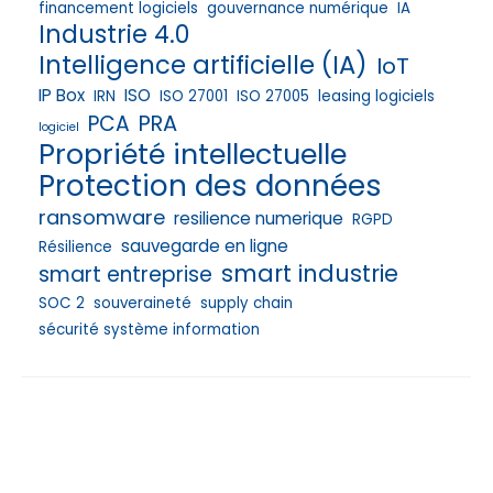
financement logiciels
gouvernance numérique
IA
Industrie 4.0
Intelligence artificielle (IA)
IoT
IP Box
ISO
IRN
ISO 27001
ISO 27005
leasing logiciels
PRA
PCA
logiciel
Propriété intellectuelle
Protection des données
ransomware
resilience numerique
RGPD
sauvegarde en ligne
Résilience
smart industrie
smart entreprise
SOC 2
souveraineté
supply chain
sécurité système information