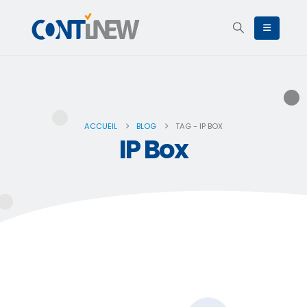
ACCUEIL
BLOG
TAG -
IP BOX
IP Box