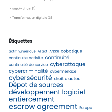
supply chain
(1)
Transformation digitale
(3)
Étiquettes
cobotique
actif numérique
AI act
ANSSI
continuité
continuite activite
cyberattaque
continuité de service
cybercriminalité
cybermenace
cybersécurité
droit d'auteur
Dépot de sources
développement logiciel
entiercement
escrow agreement
Europe