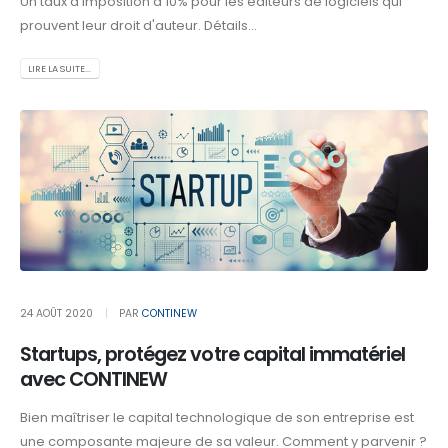
Un taux d'imposition à 10% pour les éditeurs de logiciels qui
prouvent leur droit d'auteur. Détails...
LIRE LA SUITE...
24 AOÛT 2020
PAR
CONTINEW
Startups, protégez votre capital immatériel
avec CONTINEW
Bien maîtriser le capital technologique de son entreprise est
une composante majeure de sa valeur. Comment y parvenir ?