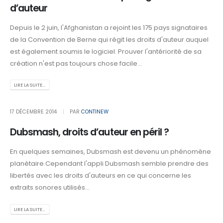
d’auteur
Depuis le 2 juin, l'Afghanistan a rejoint les 175 pays signataires
de la Convention de Berne qui régit les droits d'auteur auquel
est également soumis le logiciel. Prouver l'antériorité de sa
création n'est pas toujours chose facile...
LIRE LA SUITE...
17 DÉCEMBRE 2014
PAR
CONTINEW
Dubsmash, droits d’auteur en péril ?
En quelques semaines, Dubsmash est devenu un phénomène
planétaire.Cependant l'appli Dubsmash semble prendre des
libertés avec les droits d'auteurs en ce qui concerne les
extraits sonores utilisés...
LIRE LA SUITE...