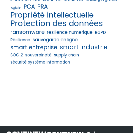
PRA
PCA
logiciel
Propriété intellectuelle
Protection des données
ransomware
resilience numerique
RGPD
sauvegarde en ligne
Résilience
smart industrie
smart entreprise
SOC 2
souveraineté
supply chain
sécurité système information