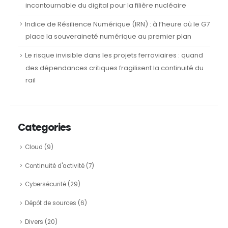
incontournable du digital pour la filière nucléaire
Indice de Résilience Numérique (IRN) : à l’heure où le G7
place la souveraineté numérique au premier plan
Le risque invisible dans les projets ferroviaires : quand
des dépendances critiques fragilisent la continuité du
rail
Categories
Cloud
(9)
Continuité d'activité
(7)
Cybersécurité
(29)
Dépôt de sources
(6)
Divers
(20)