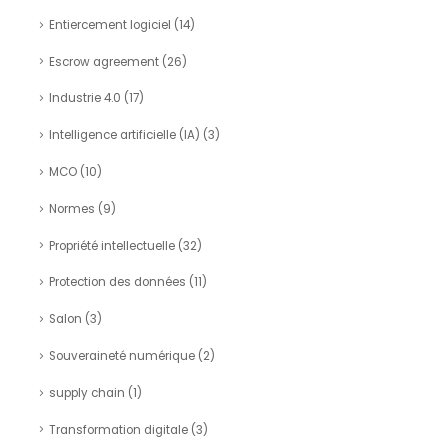
Entiercement logiciel
(14)
Escrow agreement
(26)
Industrie 4.0
(17)
Intelligence artificielle (IA)
(3)
MCO
(10)
Normes
(9)
Propriété intellectuelle
(32)
Protection des données
(11)
Salon
(3)
Souveraineté numérique
(2)
supply chain
(1)
Transformation digitale
(3)