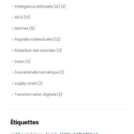
Intelligence artificielle (IA)
(3)
MCO
(10)
Normes
(9)
Propriété intellectuelle
(32)
Protection des données
(11)
Salon
(3)
Souveraineté numérique
(2)
supply chain
(1)
Transformation digitale
(3)
Étiquettes