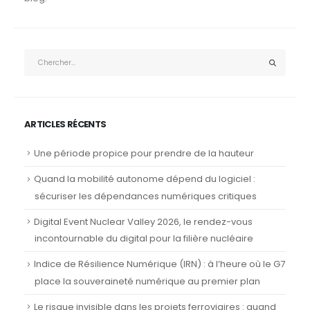
ARTICLES RÉCENTS
Une période propice pour prendre de la hauteur
Quand la mobilité autonome dépend du logiciel :
sécuriser les dépendances numériques critiques
Digital Event Nuclear Valley 2026, le rendez-vous
incontournable du digital pour la filière nucléaire
Indice de Résilience Numérique (IRN) : à l’heure où le G7
place la souveraineté numérique au premier plan
Le risque invisible dans les projets ferroviaires : quand