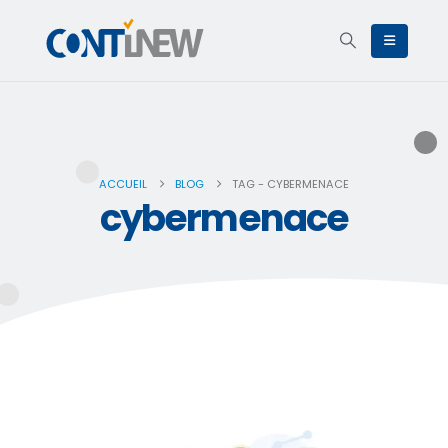
ACCUEIL
BLOG
TAG -
CYBERMENACE
cybermenace