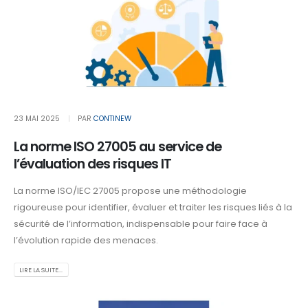
23 MAI 2025
PAR
CONTINEW
La norme ISO 27005 au service de
l’évaluation des risques IT
La norme ISO/IEC 27005 propose une méthodologie
rigoureuse pour identifier, évaluer et traiter les risques liés à la
sécurité de l’information, indispensable pour faire face à
l’évolution rapide des menaces.
LIRE LA SUITE...