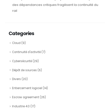
des dépendances critiques fragilisent la continuité du
rail
Categories
Cloud
(9)
Continuité d'activité
(7)
Cybersécurité
(29)
Dépôt de sources
(6)
Divers
(20)
Entiercement logiciel
(14)
Escrow agreement
(26)
Industrie 4.0
(17)