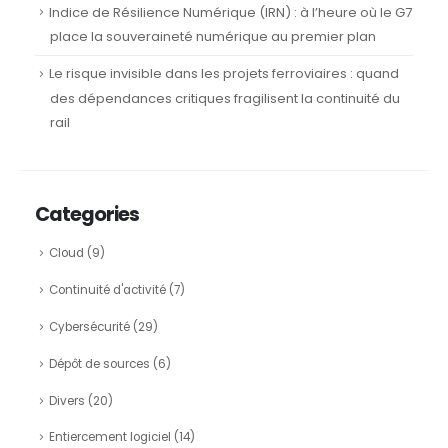
Indice de Résilience Numérique (IRN) : à l’heure où le G7
place la souveraineté numérique au premier plan
Le risque invisible dans les projets ferroviaires : quand
des dépendances critiques fragilisent la continuité du
rail
Categories
Cloud
(9)
Continuité d'activité
(7)
Cybersécurité
(29)
Dépôt de sources
(6)
Divers
(20)
Entiercement logiciel
(14)