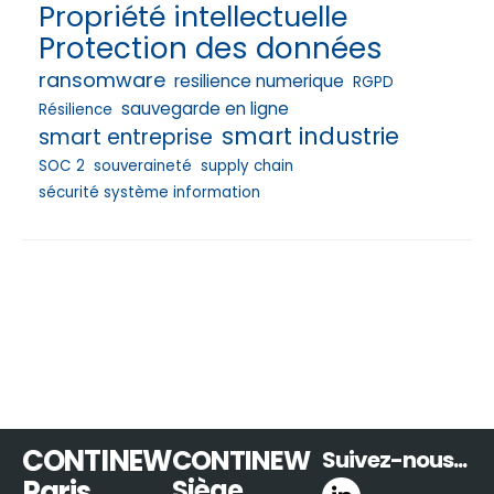
Propriété intellectuelle
Protection des données
ransomware
resilience numerique
RGPD
sauvegarde en ligne
Résilience
smart industrie
smart entreprise
SOC 2
souveraineté
supply chain
sécurité système information
CONTINEW
CONTINEW
Suivez-nous...
Paris
Siège