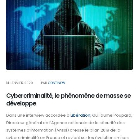
14 JANVIER 2020
PAR
CONTINEW
Cybercriminalité, le phénomène de masse se
développe
Dans une interview accordée à
Libération
, Guillaume Poupard,
Directeur général de l’Agence nationale de la sécurité des
systèmes d’information (Anssi) dresse le bilan 2019 de la
cybercriminalité en France et revient sur les évolutions mises