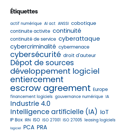
Étiquettes
cobotique
actif numérique
AI act
ANSSI
continuité
continuite activite
cyberattaque
continuité de service
cybercriminalité
cybermenace
cybersécurité
droit d'auteur
Dépot de sources
développement logiciel
entiercement
escrow agreement
Europe
financement logiciels
gouvernance numérique
IA
Industrie 4.0
Intelligence artificielle (IA)
IoT
IP Box
ISO
IRN
ISO 27001
ISO 27005
leasing logiciels
PRA
PCA
logiciel