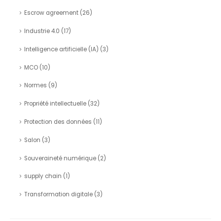
Escrow agreement
(26)
Industrie 4.0
(17)
Intelligence artificielle (IA)
(3)
MCO
(10)
Normes
(9)
Propriété intellectuelle
(32)
Protection des données
(11)
Salon
(3)
Souveraineté numérique
(2)
supply chain
(1)
Transformation digitale
(3)