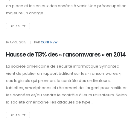
en place et les enjeux des années à venir. Une préoccupation
majeure En charge...
LIRE LA SUITE...
14 AVRIL 2015
PAR
CONTINEW
Hausse de 113% des « ransomwares » en 2014
La société américaine de sécurité informatique Symantec
vient de publier un rapport édifiant sur les « ransomwares »,
ces logiciels qui prennent le contrôle des ordinateurs,
tablettes, smartphones et réclament de l’argent pour restituer
les données et/ou rendre le contrôle à leurs utilisateurs. Selon
la société américaine, les attaques de type...
LIRE LA SUITE...