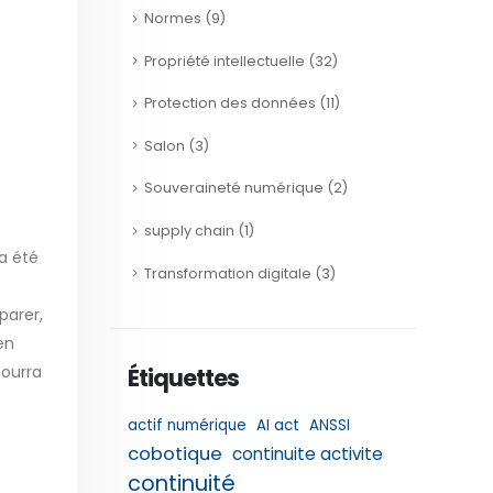
Normes
(9)
Propriété intellectuelle
(32)
Protection des données
(11)
Salon
(3)
Souveraineté numérique
(2)
supply chain
(1)
 a été
Transformation digitale
(3)
parer,
en
pourra
Étiquettes
actif numérique
AI act
ANSSI
cobotique
continuite activite
continuité