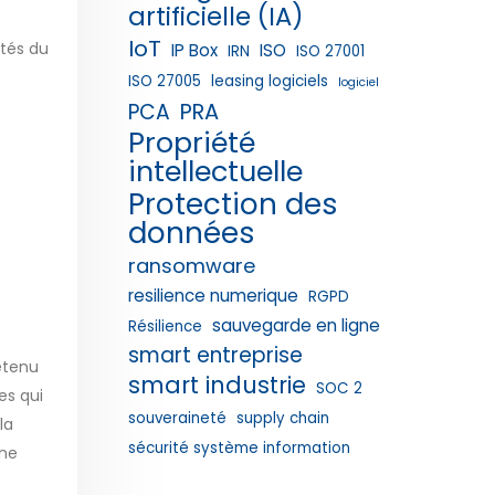
artificielle (IA)
IoT
tés du
IP Box
ISO
IRN
ISO 27001
ISO 27005
leasing logiciels
logiciel
PRA
PCA
Propriété
intellectuelle
Protection des
données
ransomware
resilience numerique
RGPD
sauvegarde en ligne
Résilience
smart entreprise
etenu
smart industrie
SOC 2
es qui
souveraineté
supply chain
la
sécurité système information
une