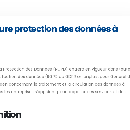
ure protection des données à
 la Protection des Données (RGPD) entrera en vigueur dans tout
protection des données (RGPD ou GDPR en anglais, pour General 
éen concernant le traitement et la circulation des données à
es les entreprises s’appuient pour proposer des services et des
nition