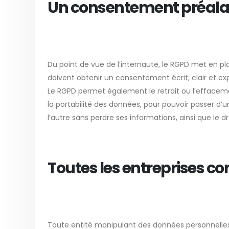
Un consentement préalab
Du point de vue de l’internaute, le RGPD met en p
doivent obtenir un consentement écrit, clair et ex
Le RGPD permet également le retrait ou l’effacemen
la portabilité des données, pour pouvoir passer d’un
l’autre sans perdre ses informations, ainsi que le 
Toutes les entreprises co
Toute entité manipulant des données personnelles 