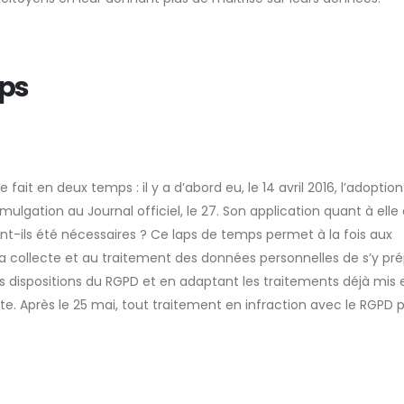
mps
it en deux temps : il y a d’abord eu, le 14 avril 2016, l’adoption
omulgation au Journal officiel, le 27. Son application quant à elle
nt-ils été nécessaires ? Ce laps de temps permet à la fois aux
la collecte et au traitement des données personnelles de s’y pré
s dispositions du RGPD et en adaptant les traitements déjà mis 
te. Après le 25 mai, tout traitement en infraction avec le RGPD 