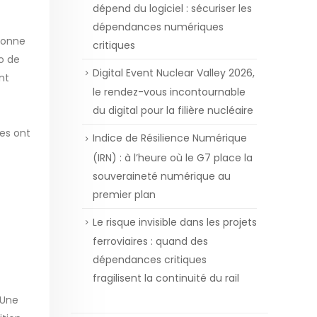
dépend du logiciel : sécuriser les
dépendances numériques
sonne
critiques
o de
Digital Event Nuclear Valley 2026,
nt
le rendez-vous incontournable
du digital pour la filière nucléaire
les ont
Indice de Résilience Numérique
(IRN) : à l’heure où le G7 place la
souveraineté numérique au
premier plan
Le risque invisible dans les projets
ferroviaires : quand des
dépendances critiques
fragilisent la continuité du rail
 Une