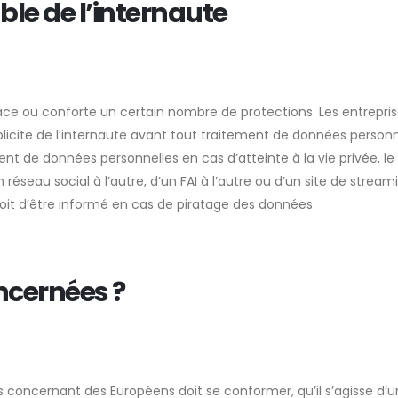
le de l’internaute
lace ou conforte un certain nombre de protections. Les entrepri
plicite de l’internaute avant tout traitement de données personn
t de données personnelles en cas d’atteinte à la vie privée, le 
 réseau social à l’autre, d’un FAI à l’autre ou d’un site de stream
droit d’être informé en cas de piratage des données.
ncernées ?
concernant des Européens doit se conformer, qu’il s’agisse d’