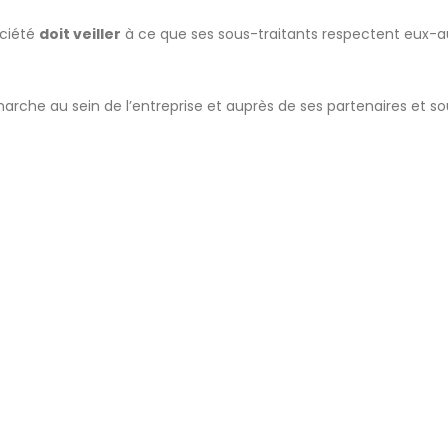
ociété
doit veiller
à ce que ses sous-traitants respectent eux-au
rche au sein de l’entreprise et auprès de ses partenaires et s