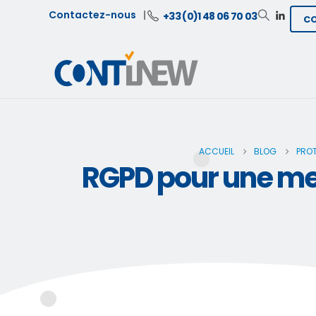
Contactez-nous
+33 (0)1 48 06 70 03
C
ACCUEIL
BLOG
PROT
RGPD pour une mei