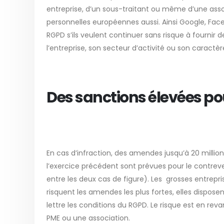
entreprise, d’un sous-traitant ou même d’une assoc
personnelles européennes aussi. Ainsi Google, Fa
RGPD s’ils veulent continuer sans risque à fournir d
l’entreprise, son secteur d’activité ou son caractè
Des sanctions élevées po
En cas d’infraction, des amendes jusqu’à 20 million
l’exercice précédent sont prévues pour le contreve
entre les deux cas de figure). Les grosses entrepri
risquent les amendes les plus fortes, elles dispose
lettre les conditions du RGPD. Le risque est en re
PME ou une association.