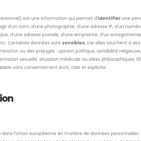
ersonnel) est une information qui permet d’
identifier
une per
’agir d’un nom, d’une photographie, d’une adresse IP, d’un numér
ique, d’une adresse postale, d’une empreinte, d’un enregistreme
 etc. Certaines données sont
sensibles
, car elles touchent à des
nation ou des préjugés : opinion politique, sensibilité religieuse,
tation sexuelle, situation médicale ou idées philosophiques. El
alable sans consentement écrit, clair et explicite.
ion
e
dans l’Union européenne en matière de données personnelles.