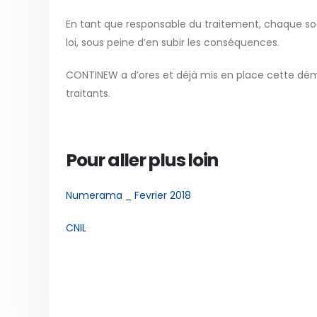
En tant que responsable du traitement, chaque s
loi, sous peine d’en subir les conséquences.
CONTINEW a d’ores et déjà mis en place cette déma
traitants.
Pour aller plus loin
Numerama _ Fevrier 2018
CNIL