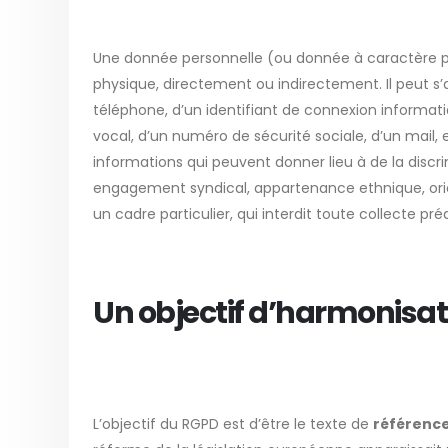
Une donnée personnelle (ou donnée à caractère p
physique, directement ou indirectement. Il peut s
téléphone, d’un identifiant de connexion informat
vocal, d’un numéro de sécurité sociale, d’un mail,
informations qui peuvent donner lieu à de la discrimi
engagement syndical, appartenance ethnique, orien
un cadre particulier, qui interdit toute collecte pré
Un objectif d’harmonisat
L’objectif du RGPD est d’être le texte de
référenc