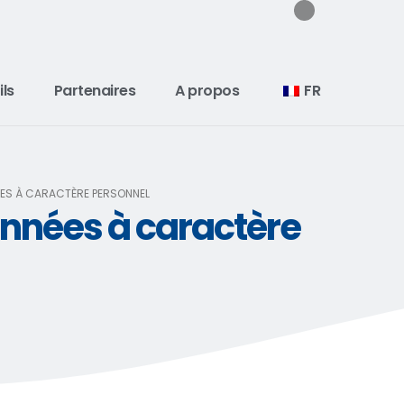
ils
Partenaires
A propos
FR
ÉES À CARACTÈRE PERSONNEL
onnées à caractère