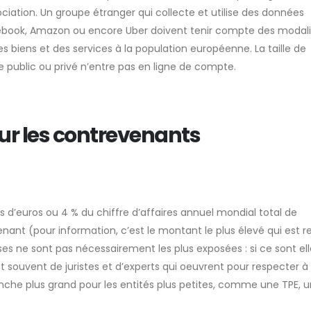
iation. Un groupe étranger qui collecte et utilise des données
cebook, Amazon ou encore Uber doivent tenir compte des modali
es biens et des services à la population européenne. La taille de
re public ou privé n’entre pas en ligne de compte.
ur les contrevenants
s d’euros ou 4 % du chiffre d’affaires annuel mondial total de
nant (pour information, c’est le montant le plus élevé qui est r
ses ne sont pas nécessairement les plus exposées : si ce sont ell
nt souvent de juristes et d’experts qui oeuvrent pour respecter à 
vanche plus grand pour les entités plus petites, comme une TPE, 