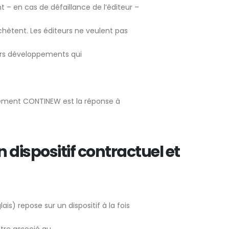
 – en cas de défaillance de l’éditeur –
chètent. Les éditeurs ne veulent pas
eurs développements qui
cement CONTINEW est la réponse à
n dispositif contractuel et
s) repose sur un dispositif à la fois