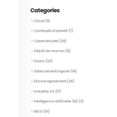
Categories
Cloud
(9)
Continuité d'activité
(7)
Cybersécurité
(29)
Dépôt de sources
(6)
Divers
(20)
Entiercement logiciel
(14)
Escrow agreement
(26)
Industrie 4.0
(17)
Intelligence artificielle (IA)
(3)
MCO
(10)