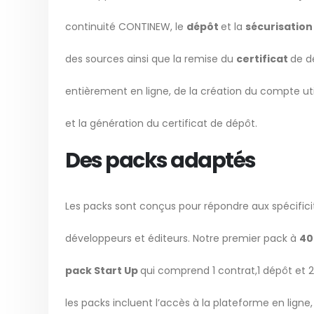
continuité CONTINEW, le
dépôt
et la
sécurisatio
des sources ainsi que la remise du
certificat
de d
entièrement en ligne, de la création du compte util
et la génération du certificat de dépôt.
Des packs adaptés
Les packs sont conçus pour répondre aux spécificit
développeurs et éditeurs. Notre premier pack à
40
pack Start Up
qui comprend 1 contrat,1 dépôt et 2
les packs incluent l’accès à la plateforme en ligne