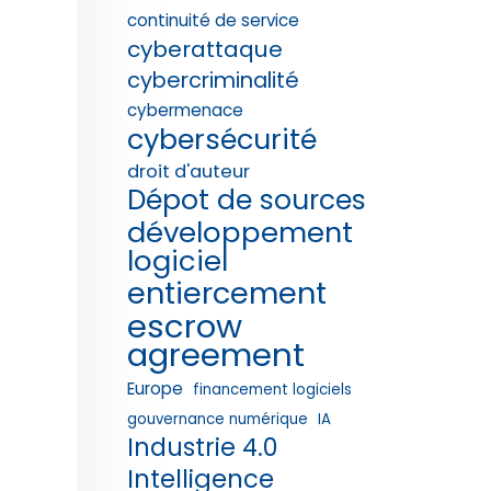
continuité de service
cyberattaque
cybercriminalité
cybermenace
cybersécurité
droit d'auteur
Dépot de sources
développement
logiciel
entiercement
escrow
agreement
Europe
financement logiciels
gouvernance numérique
IA
Industrie 4.0
Intelligence