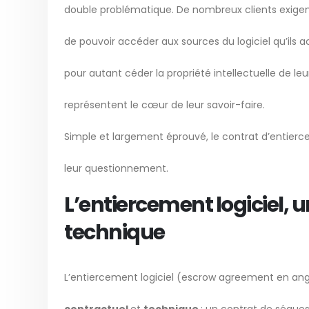
double problématique. De nombreux clients exigent
de pouvoir accéder aux sources du logiciel qu’ils a
pour autant céder la propriété intellectuelle de l
représentent le cœur de leur savoir-faire.
Simple et largement éprouvé, le contrat d’entier
leur questionnement.
L’entiercement logiciel, u
technique
L’entiercement logiciel (escrow agreement en anglai