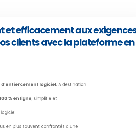
 et efficacement aux exigences
os clients avec la plateforme en
 d’entiercement logiciel
. A destination
100 % en ligne
, simplifie et
logiciel.
plus en plus souvent confrontés à une