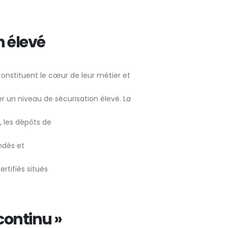
n élevé
constituent le cœur de leur métier et
ser un niveau de sécurisation élevé. La
, les dépôts de
ndés et
rtifiés situés
continu »