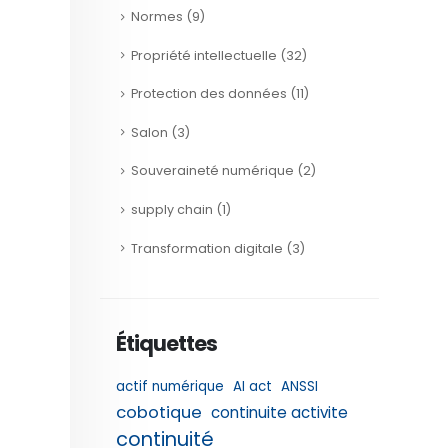
Normes
(9)
Propriété intellectuelle
(32)
Protection des données
(11)
Salon
(3)
Souveraineté numérique
(2)
supply chain
(1)
Transformation digitale
(3)
Étiquettes
actif numérique
AI act
ANSSI
cobotique
continuite activite
continuité