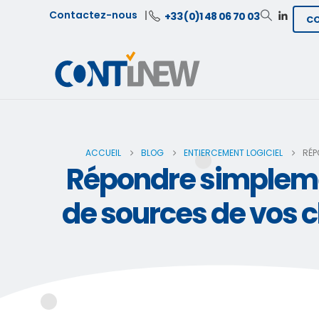
Contactez-nous
+33 (0)1 48 06 70 03
C
ACCUEIL
BLOG
ENTIERCEMENT LOGICIEL
RÉP
Répondre simpleme
de sources de vos c