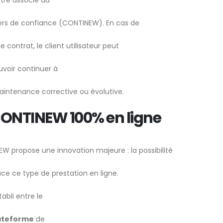
stre associé au
iers de confiance (CONTINEW). En cas de
 contrat, le client utilisateur peut
uvoir continuer à
a maintenance corrective ou évolutive.
CONTINEW 100% en ligne
 propose une innovation majeure : la possibilité
ce ce type de prestation en ligne.
abli entre le
lateforme
de