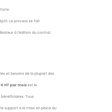
n
forte
épôt. Le process se fait
isateur à l’édition du contrat
és et besoins de la plupart des
 € HT par mois
est le
 bénéficiaires. Tous
, le support à la mise en place du