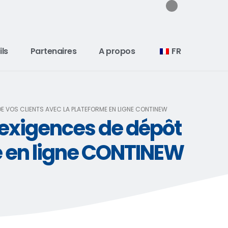
ils
Partenaires
A propos
FR
E VOS CLIENTS AVEC LA PLATEFORME EN LIGNE CONTINEW
exigences de dépôt
me en ligne CONTINEW