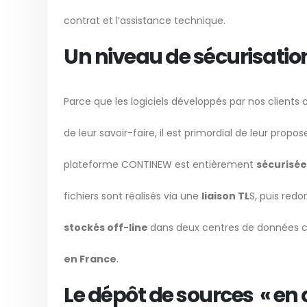
contrat et l’assistance technique.
Un niveau de sécurisatio
Parce que les logiciels développés par nos clients 
de leur savoir-faire, il est primordial de leur propo
plateforme CONTINEW est entièrement
sécurisée
fichiers sont réalisés via une
liaison TL
S, puis redo
stockés off-line
dans deux centres de données ce
en France
.
Le dépôt de sources « en 