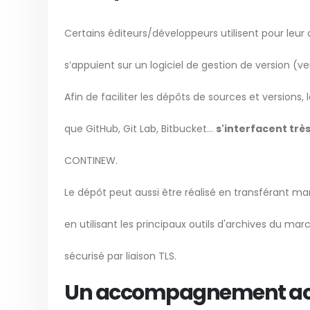
Certains éditeurs/développeurs utilisent pour leu
s’appuient sur un logiciel de gestion de version (
Afin de faciliter les dépôts de sources et versions, l
que GitHub, Git Lab, Bitbucket…
s'interfacent tr
CONTINEW.
Le dépôt peut aussi être réalisé en transférant ma
en utilisant les principaux outils d'archives du ma
sécurisé par liaison TLS.
Un accompagnement act