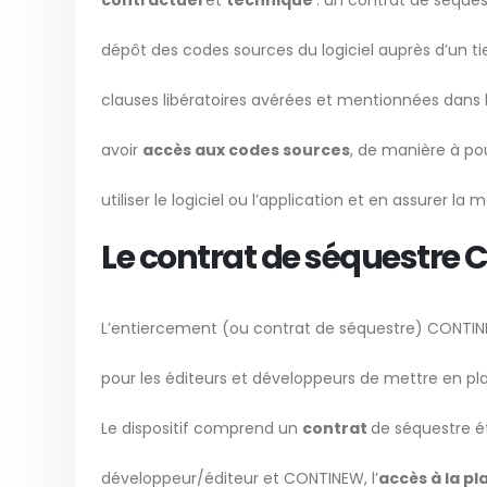
contractuel
et
technique
: un contrat de séque
dépôt des codes sources du logiciel auprès d’un t
clauses libératoires avérées et mentionnées dans le
avoir
accès aux codes sources
, de manière à po
utiliser le logiciel ou l’application et en assurer l
Le contrat de séquestre 
L’entiercement (ou contrat de séquestre) CONTINEW
pour les éditeurs et développeurs de mettre en pla
Le dispositif comprend un
contrat
de séquestre ét
développeur/éditeur et CONTINEW, l’
accès à la p