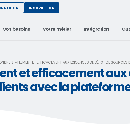
INSCRIPTION
ONNEXION
Vos besoins
Votre métier
Intégration
Out
ONDRE SIMPLEMENT ET EFFICACEMENT AUX EXIGENCES DE DÉPÔT DE SOURCES D
nt et efficacement aux 
lients avec la platefor