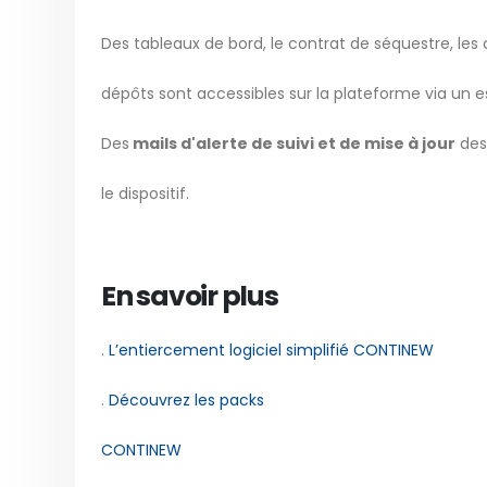
Des tableaux de bord, le contrat de séquestre, les c
dépôts sont accessibles sur la plateforme via un e
Des
mails d'alerte de suivi et de mise à jour
des
le dispositif.
En savoir plus
.
L’entiercement logiciel simplifié CONTINEW
.
Découvrez les packs
CONTINEW