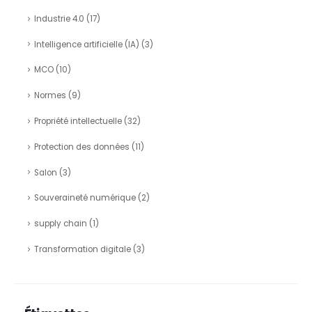
Industrie 4.0
(17)
Intelligence artificielle (IA)
(3)
MCO
(10)
Normes
(9)
Propriété intellectuelle
(32)
Protection des données
(11)
Salon
(3)
Souveraineté numérique
(2)
supply chain
(1)
Transformation digitale
(3)