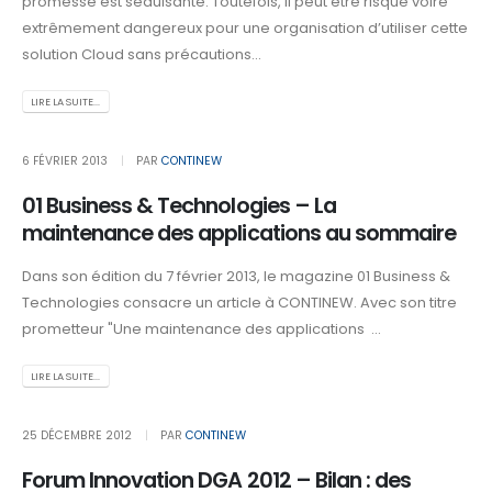
promesse est séduisante. Toutefois, il peut être risqué voire
extrêmement dangereux pour une organisation d’utiliser cette
solution Cloud sans précautions...
LIRE LA SUITE...
6 FÉVRIER 2013
PAR
CONTINEW
01 Business & Technologies – La
maintenance des applications au sommaire
Dans son édition du 7 février 2013, le magazine 01 Business &
Technologies consacre un article à CONTINEW. Avec son titre
prometteur "Une maintenance des applications ...
LIRE LA SUITE...
25 DÉCEMBRE 2012
PAR
CONTINEW
Forum Innovation DGA 2012 – Bilan : des