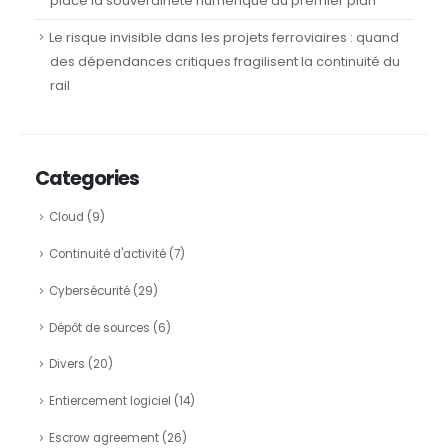
place la souveraineté numérique au premier plan
Le risque invisible dans les projets ferroviaires : quand
des dépendances critiques fragilisent la continuité du
rail
Categories
Cloud
(9)
Continuité d'activité
(7)
Cybersécurité
(29)
Dépôt de sources
(6)
Divers
(20)
Entiercement logiciel
(14)
Escrow agreement
(26)