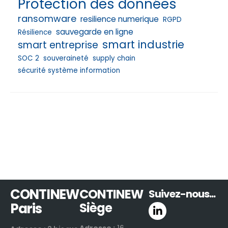
Protection des données
ransomware
resilience numerique
RGPD
sauvegarde en ligne
Résilience
smart industrie
smart entreprise
SOC 2
souveraineté
supply chain
sécurité système information
CONTINEW
CONTINEW
Suivez-nous...
Paris
Siège
Adresse :
16