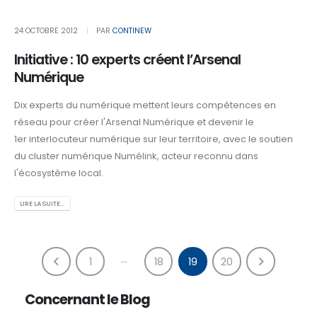
24 OCTOBRE 2012
PAR
CONTINEW
Initiative : 10 experts créent l’Arsenal
Numérique
Dix experts du numérique mettent leurs compétences en
réseau pour créer l'Arsenal Numérique et devenir le
1er interlocuteur numérique sur leur territoire, avec le soutien
du cluster numérique Numélink, acteur reconnu dans
l'écosystème local.
LIRE LA SUITE...
…
1
18
19
20
Concernant le Blog