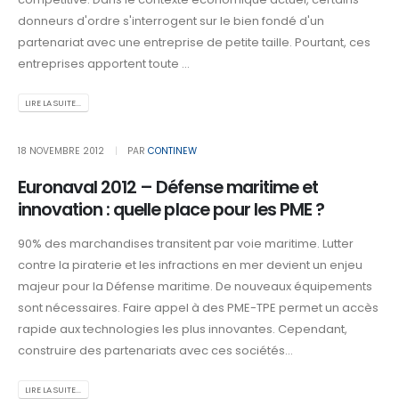
donneurs d'ordre s'interrogent sur le bien fondé d'un
partenariat avec une entreprise de petite taille. Pourtant, ces
entreprises apportent toute ...
LIRE LA SUITE...
18 NOVEMBRE 2012
PAR
CONTINEW
Euronaval 2012 – Défense maritime et
innovation : quelle place pour les PME ?
90% des marchandises transitent par voie maritime. Lutter
contre la piraterie et les infractions en mer devient un enjeu
majeur pour la Défense maritime. De nouveaux équipements
sont nécessaires. Faire appel à des PME-TPE permet un accès
rapide aux technologies les plus innovantes. Cependant,
construire des partenariats avec ces sociétés...
LIRE LA SUITE...