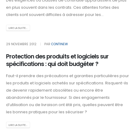
Des exigences ou clauses de continuité apparaissent de plus
en plus souvent dans les contrats. Ces attentes fortes des
clients sont souvent difficiles à adresser pour les...
LIRE LA SUITE...
29 NOVEMBRE 2012
PAR
CONTINEW
Protection des produits et logiciels sur
spécifications : qui doit budgéter ?
Faut-il prendre des précautions et garanties particulières pour
les produits et logiciels achetés sur spécifications. Risquent-ils
de devenir rapidement obsolètes ou encore être
abandonnés par le fournisseur. Si des engagements
d’utilisation ou de livraison ont été pris, quelles peuvent être
les bonnes pratiques pour les sécuriser ?
LIRE LA SUITE...