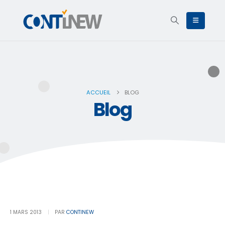
ACCUEIL
BLOG
Blog
1 MARS 2013
PAR
CONTINEW