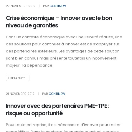
27 NOVEMBRE 2012
PAR
CONTINEW
Crise économique – Innover avec le bon
niveau de garanties
Dans un contexte économique avec une lisibilité réduite, une
des solutions pour continuer à innover est de s’appuyer sur
des partenaires extérieurs. Les avantages de cette solution
sont bien connus mais présente toutefois un inconvénient
majeur : la dépendance.
LIRE LA SUITE...
21 NOVEMBRE 2012
PAR
CONTINEW
Innover avec des partenaires PME-TPE :
risque ou opportunité
Pour toute entreprise, il est nécessaire d'innover pour rester
compétitive. Dans le contexte économique actuel, certains