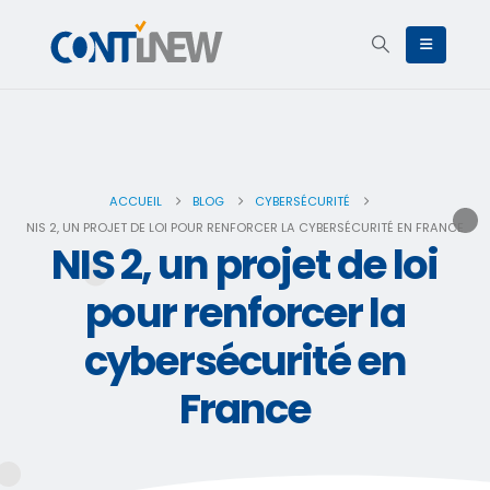
ACCUEIL
BLOG
CYBERSÉCURITÉ
NIS 2, UN PROJET DE LOI POUR RENFORCER LA CYBERSÉCURITÉ EN FRANCE
NIS 2, un projet de loi
pour renforcer la
cybersécurité en
France