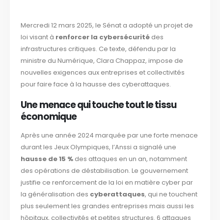
Mercredi 12 mars 2025, le Sénat a adopté un projet de
loi visant à
renforcer la cybersécurité
des
infrastructures critiques. Ce texte, défendu par la
ministre du Numérique, Clara Chappaz, impose de
nouvelles exigences aux entreprises et collectivités
pour faire face à la hausse des cyberattaques.
Une menace qui touche tout le tissu
économique
Après une année 2024 marquée par une forte menace
durant les Jeux Olympiques, l’Anssi a signalé une
hausse de 15 %
des attaques en un an, notamment
des opérations de déstabilisation. Le gouvernement
justifie ce renforcement de la loi en matière cyber par
la généralisation des
cyberattaques
, qui ne touchent
plus seulement les grandes entreprises mais aussi les
hôpitaux, collectivités et petites structures. 6 attaques