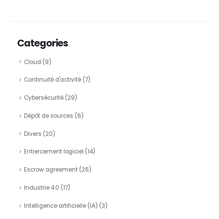
Categories
Cloud
(9)
Continuité d'activité
(7)
Cybersécurité
(29)
Dépôt de sources
(6)
Divers
(20)
Entiercement logiciel
(14)
Escrow agreement
(26)
Industrie 4.0
(17)
Intelligence artificielle (IA)
(3)