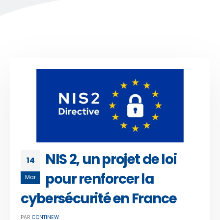
NIS 2, un projet de loi
14
pour renforcer la
Mar
cybersécurité en France
PAR
CONTINEW