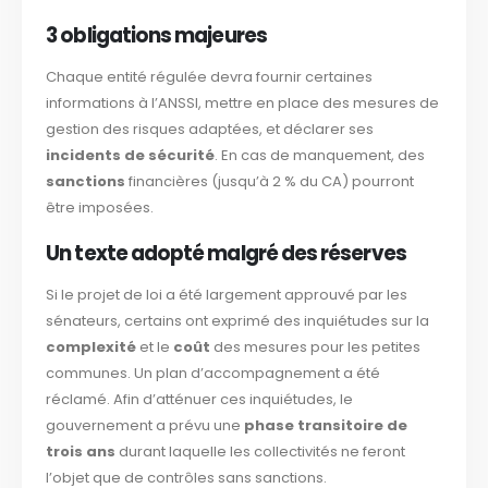
3 obligations majeures
Chaque entité régulée devra fournir certaines
informations à l’ANSSI, mettre en place des mesures de
gestion des risques adaptées, et déclarer ses
incidents de sécurité
. En cas de manquement, des
sanctions
financières (jusqu’à 2 % du CA) pourront
être imposées.
Un texte adopté malgré des réserves
Si le projet de loi a été largement approuvé par les
sénateurs, certains ont exprimé des inquiétudes sur la
complexité
et le
coût
des mesures pour les petites
communes. Un plan d’accompagnement a été
réclamé. Afin d’atténuer ces inquiétudes, le
gouvernement a prévu une
phase transitoire de
trois ans
durant laquelle les collectivités ne feront
l’objet que de contrôles sans sanctions.