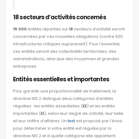
18 secteurs d’activités concernés
15 000
entités réparties sur
18
secteurs d’activité seront
concernées par ces nouvelles obligations (contre 500
infrastructures critiques auparavant). Pour l’essentiel,
ces entités seront des collectivités territoriales, des
administrations, ainsi que des moyennes et grandes
entreprises.
Entités essentielles et importantes
Pour garantir une proportionnalité de traitement, la
directive NIS 2 distingue deux catégories d’entités
régulées : les entités essentielles (
EE
) et les entités
importantes (
EI
), selon leur degré de criticité, leur taille
et leur chiffre d’affaires. Un
test
est proposé par l’Anssi
pour déterminer si votre entité est régulée par la
directive NIS 2 et à quelle catégorie elle appartient.