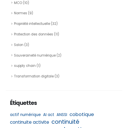
MCO
(10)
Normes
(9)
Propriété intellectuelle
(32)
Protection des données
(11)
Salon
(3)
Souveraineté numérique
(2)
supply chain
(1)
Transformation digitale
(3)
Étiquettes
cobotique
actif numérique
AI act
ANSSI
continuité
continuite activite