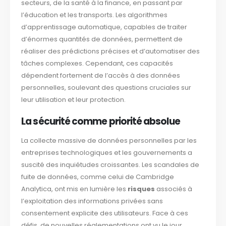
secteurs, de la santé à la finance, en passant par
l’éducation et les transports. Les algorithmes
d’apprentissage automatique, capables de traiter
d’énormes quantités de données, permettent de
réaliser des prédictions précises et d’automatiser des
tâches complexes. Cependant, ces capacités
dépendent fortement de l’accès à des données
personnelles, soulevant des questions cruciales sur
leur utilisation et leur protection.
La sécurité comme priorité absolue
La collecte massive de données personnelles par les
entreprises technologiques et les gouvernements a
suscité des inquiétudes croissantes. Les scandales de
fuite de données, comme celui de Cambridge
Analytica, ont mis en lumière les
risques
associés à
l’exploitation des informations privées sans
consentement explicite des utilisateurs. Face à ces
défis, de nouvelles réglementations ont vu le jour,