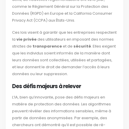
comme le Règlement Général sur la Protection des
Données (RGPD) en Europe et la California Consumer
Privacy Act (CCPA) aux États-Unis.
Ces lois visent à garantir que les entreprises respectent
la
vie privée
des utilisateurs en imposant des normes
strictes de
transparence
et de
sécurité
. Elles exigent
que les individus soient informés de la manière dont
leurs données sont collectées, utilisées et partagées,
et leur donnent le droit de demander l’accès à leurs
données ou leur suppression.
Des défis majeurs à relever
L’IA, bien qu’innovante, pose des défis majeurs en
matière de protection des données. Les algorithmes
peuvent révéler des informations sensibles, même à
partir de données anonymisées. Par exemple, des
chercheurs ont démontré qu’il est possible de ré-