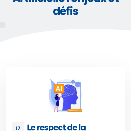
défis
Le respect de la
17