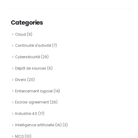
Categories
Cloud
(9)
Continuité d'activité
(7)
Cybersécurité
(29)
Dépôt de sources
(6)
Divers
(20)
Entiercement logiciel
(14)
Escrow agreement
(26)
Industrie 4.0
(17)
Intelligence artificielle (IA)
(3)
MCO
(10)