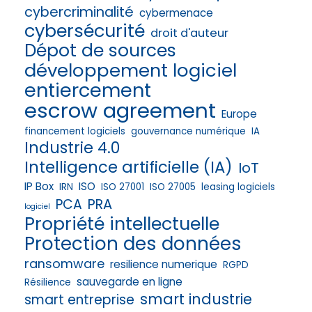
cybercriminalité
cybermenace
cybersécurité
droit d'auteur
Dépot de sources
développement logiciel
entiercement
escrow agreement
Europe
financement logiciels
gouvernance numérique
IA
Industrie 4.0
Intelligence artificielle (IA)
IoT
IP Box
ISO
IRN
ISO 27001
ISO 27005
leasing logiciels
PRA
PCA
logiciel
Propriété intellectuelle
Protection des données
ransomware
resilience numerique
RGPD
sauvegarde en ligne
Résilience
smart industrie
smart entreprise