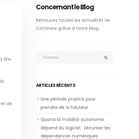
Concernant le Blog
Retrouvez toutes les actualités de
Continew grâce à notre blog.
nq ans
la
ARTICLES RÉCENTS
Une période propice pour
é
et de
prendre de la hauteur
Quand la mobilité autonome
dépend du logiciel : sécuriser les
dépendances numériques