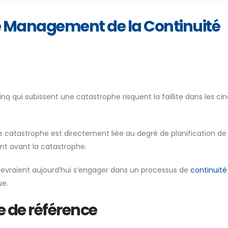
de Management de la Continuité
nq qui subissent une catastrophe risquent la faillite dans les ci
 catastrophe est directement liée au degré de planification de 
ent avant la catastrophe.
e devraient aujourd’hui s’engager dans un processus de
continuit
ue.
 de référence