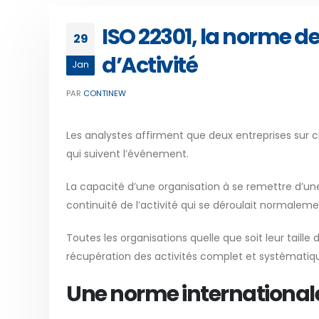
ISO 22301, la norme 
29
d’Activité
Jan
PAR
CONTINEW
Les analystes affirment que deux entreprises sur ci
qui suivent l’événement.
La capacité d’une organisation à se remettre d’une
continuité de l’activité qui se déroulait normalem
Toutes les organisations quelle que soit leur taill
récupération des activités complet et systématiq
Une norme internationale