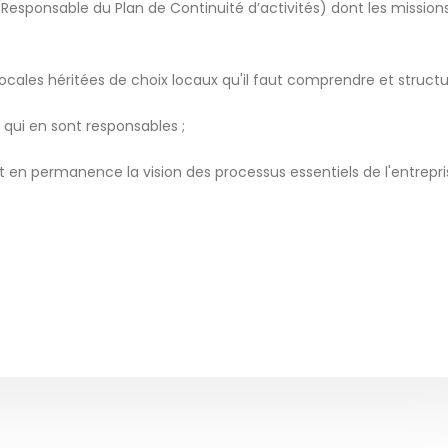
(Responsable du Plan de Continuité d’activités) dont les mission
locales héritées de choix locaux qu'il faut comprendre et structur
x qui en sont responsables ;
 en permanence la vision des processus essentiels de l'entrepri