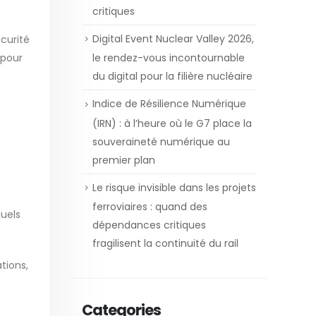
critiques
Digital Event Nuclear Valley 2026,
écurité
 pour
le rendez-vous incontournable
du digital pour la filière nucléaire
Indice de Résilience Numérique
(IRN) : à l’heure où le G7 place la
souveraineté numérique au
premier plan
Le risque invisible dans les projets
ferroviaires : quand des
quels
dépendances critiques
fragilisent la continuité du rail
tions,
Categories