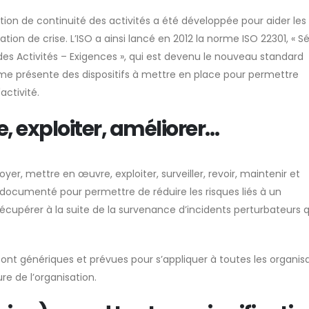
tion de continuité des activités a été développée pour aider les
ation de crise. L’ISO a ainsi lancé en 2012 la norme ISO 22301, « S
des Activités – Exigences », qui est devenu le nouveau standard
orme présente des dispositifs à mettre en place pour permettre
activité.
e, exploiter, améliorer…
oyer, mettre en œuvre, exploiter, surveiller, revoir, maintenir et
ocumenté pour permettre de réduire les risques liés à un
récupérer à la suite de la survenance d’incidents perturbateurs 
ont génériques et prévues pour s’appliquer à toutes les organisa
re de l’organisation.