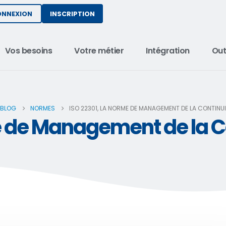
INSCRIPTION
ONNEXION
Vos besoins
Votre métier
Intégration
Out
BLOG
NORMES
ISO 22301, LA NORME DE MANAGEMENT DE LA CONTINUI
e de Management de la Co