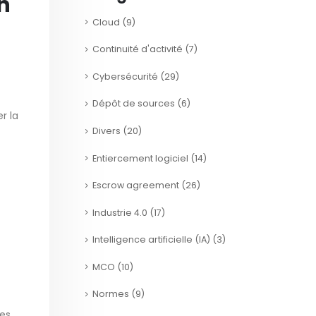
n
Cloud
(9)
Continuité d'activité
(7)
Cybersécurité
(29)
Dépôt de sources
(6)
r la
Divers
(20)
Entiercement logiciel
(14)
Escrow agreement
(26)
Industrie 4.0
(17)
Intelligence artificielle (IA)
(3)
MCO
(10)
Normes
(9)
les