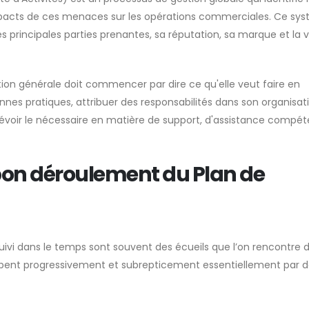
impacts de ces menaces sur les opérations commerciales. Ce sy
 principales parties prenantes, sa réputation, sa marque et la v
tion générale doit commencer par dire ce qu'elle veut faire en
nnes pratiques, attribuer des responsabilités dans son organisat
si prévoir le nécessaire en matière de support, d'assistance compé
 bon déroulement du Plan de
ivi dans le temps sont souvent des écueils que l’on rencontre 
oppent progressivement et subrepticement essentiellement par 
.