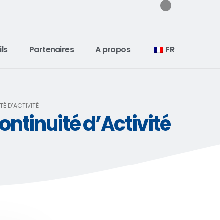
ils
Partenaires
A propos
FR
TÉ D’ACTIVITÉ
ntinuité d’Activité