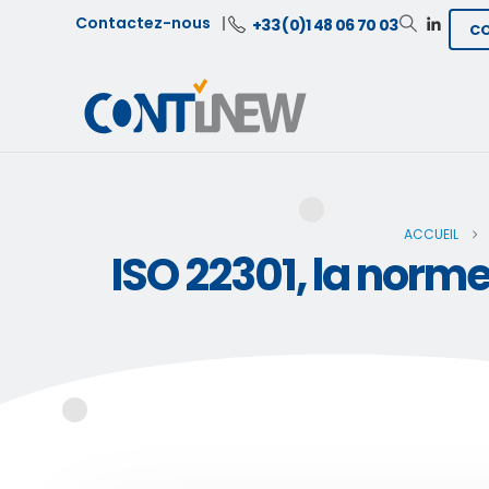
Contactez-nous
+33 (0)1 48 06 70 03
C
ACCUEIL
ISO 22301, la norm