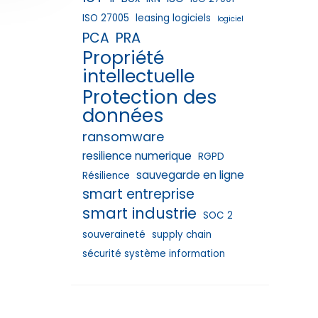
ISO 27005
leasing logiciels
logiciel
PRA
PCA
Propriété
intellectuelle
Protection des
données
ransomware
resilience numerique
RGPD
sauvegarde en ligne
Résilience
smart entreprise
smart industrie
SOC 2
souveraineté
supply chain
sécurité système information