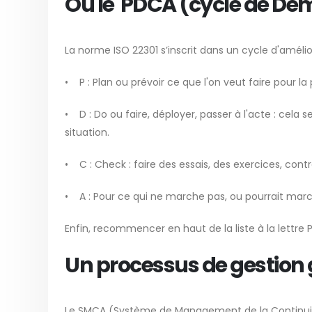
Où le PDCA (cycle de Dem
La norme ISO 22301 s’inscrit dans un cycle d'améli
• P : Plan ou prévoir ce que l'on veut faire pour la
• D : Do ou faire, déployer, passer à l'acte : cela 
situation.
• C : Check : faire des essais, des exercices, contr
• A : Pour ce qui ne marche pas, ou pourrait march
Enfin, recommencer en haut de la liste à la lettre 
Un processus de gestion 
Le SMCA (Système de Management de la Continuité d