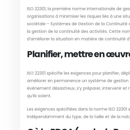
ISO 22301, la première norme internationale de ges
organisations à minimiser les risques liés à une situ
sociétale – Systèmes de Gestion de la Continuité 
la gestion de la continuité des activités. Cette n
d'améliorer la situation en matière de continuité d'
Planifier, mettre en œuvr
ISO 22301 spécifie les exigences pour planifier, dépl
améliorer en permanence un système de gestion d
événement désastreux, s’y préparer, intervenir et 
qu’ils soient.
Les exigences spécifiées dans la norme ISO 22301 s
indépendamment du type, de la taille et de la natu