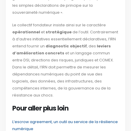
les simples déclarations de principe sur la
souveraineté numérique ».
Le collectif fondateur insiste ainsi sur le caractère
opérationnel
et
stratégique
de l’outil. Contrairement
à d’autres initiatives essentiellement déclaratives, l’IRN
entend fournir un
diagnostic objectif
, des
leviers
d’amélioration concrets
et un langage commun
entre DSI, directions des risques, juridiques et COMEX.
Dans le détail, l’IRN doit permettre de mesurer les
dépendances numériques du point de vue des
logiciels, des données, des infrastructures, des
compétences internes, de la gouvernance ou de la
résistance aux chocs.
Pour aller plus loin
L’escrow agreement, un outil au service de la résilience
numérique