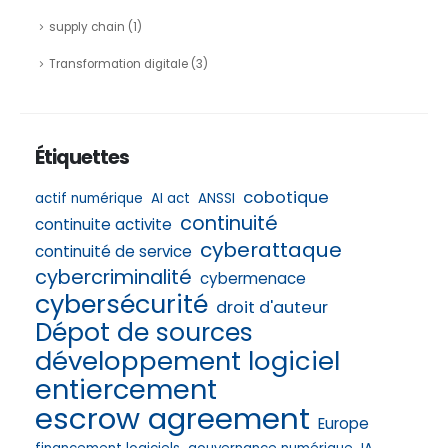
supply chain
(1)
Transformation digitale
(3)
Étiquettes
cobotique
actif numérique
AI act
ANSSI
continuité
continuite activite
cyberattaque
continuité de service
cybercriminalité
cybermenace
cybersécurité
droit d'auteur
Dépot de sources
développement logiciel
entiercement
escrow agreement
Europe