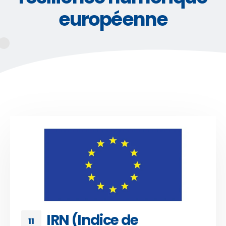
européenne
IRN (Indice de
11