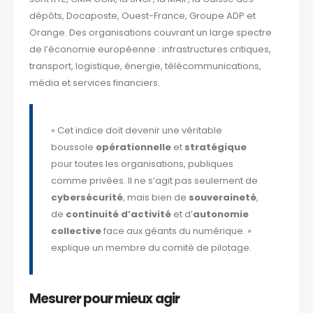
dépôts, Docaposte, Ouest-France, Groupe ADP et
Orange. Des organisations couvrant un large spectre
de l’économie européenne : infrastructures critiques,
transport, logistique, énergie, télécommunications,
média et services financiers.
« Cet indice doit devenir une véritable
boussole
opérationnelle
et
stratégique
pour toutes les organisations, publiques
comme privées. Il ne s’agit pas seulement de
cybersécurité
, mais bien de
souveraineté
,
de
continuité d’activité
et d’
autonomie
collective
face aux géants du numérique. »
explique un membre du comité de pilotage.
Mesurer pour mieux agir