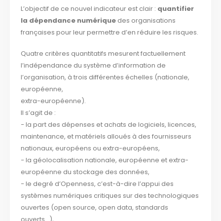
L’objectif de ce nouvel indicateur est clair :
quantifier
la dépendance numérique
des organisations
françaises pour leur permettre d’en réduire les risques.
Quatre critères quantitatifs mesurent factuellement
l’indépendance du système d’information de
l’organisation, à trois différentes échelles (nationale,
européenne,
extra-européenne).
Il s’agit de :
− la part des dépenses et achats de logiciels, licences,
maintenance, et matériels alloués à des fournisseurs
nationaux, européens ou extra-européens,
− la géolocalisation nationale, européenne et extra-
européenne du stockage des données,
− le degré d’Openness, c’est-à-dire l’appui des
systèmes numériques critiques sur des technologiques
ouvertes (open source, open data, standards
ouverts…),