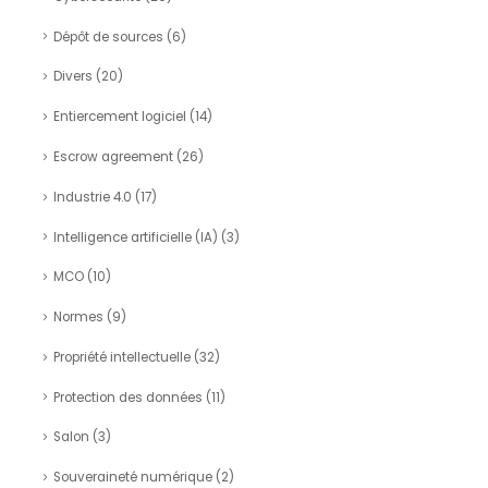
Dépôt de sources
(6)
Divers
(20)
Entiercement logiciel
(14)
Escrow agreement
(26)
Industrie 4.0
(17)
Intelligence artificielle (IA)
(3)
MCO
(10)
Normes
(9)
Propriété intellectuelle
(32)
Protection des données
(11)
Salon
(3)
Souveraineté numérique
(2)