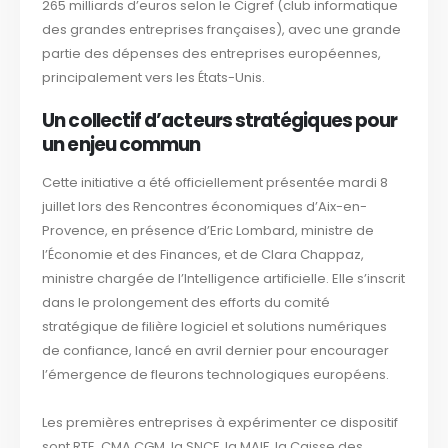
265 milliards d’euros selon le Cigref (club informatique
des grandes entreprises françaises), avec une grande
partie des dépenses des entreprises européennes,
principalement vers les États-Unis.
Un collectif d’acteurs stratégiques pour
un enjeu commun
Cette initiative a été officiellement présentée mardi 8
juillet lors des Rencontres économiques d’Aix-en-
Provence, en présence d’Eric Lombard, ministre de
l’Économie et des Finances, et de Clara Chappaz,
ministre chargée de l’Intelligence artificielle. Elle s’inscrit
dans le prolongement des efforts du comité
stratégique de filière logiciel et solutions numériques
de confiance, lancé en avril dernier pour encourager
l’émergence de fleurons technologiques européens.
Les premières entreprises à expérimenter ce dispositif
sont RTE, CMA CGM, la SNCF, la MAIF, la Caisse des