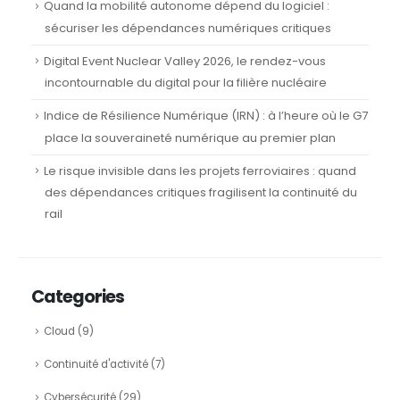
Quand la mobilité autonome dépend du logiciel :
sécuriser les dépendances numériques critiques
Digital Event Nuclear Valley 2026, le rendez-vous
incontournable du digital pour la filière nucléaire
Indice de Résilience Numérique (IRN) : à l’heure où le G7
place la souveraineté numérique au premier plan
Le risque invisible dans les projets ferroviaires : quand
des dépendances critiques fragilisent la continuité du
rail
Categories
Cloud
(9)
Continuité d'activité
(7)
Cybersécurité
(29)