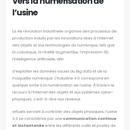
Vers la numérisation de
l’usine
La 4e révolution industrielle organise des processus de
production induits par les innovations liées à l’internet
des objets et aux technologies du numérique, tels que
la cobotique, la réalité augmentée, l’impression 3D,
l’intelligence artificielle, afin
d’exploiter les données issues du Big data et de la
maquette numérique. L’Industrie 4.0 correspond en
quelque sorte à la numérisation de l’usine. À travers le
recours à l’Internet des objets et aux systèmes cyber-
physiques, c’est-à-dire aux réseaux
virtuels servant à contrôler des objets physiques, l’usine
4.0 se caractérise par une
communication continue
et instantanée
entre les différents outils et postes de