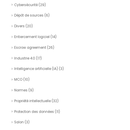
Cybersécurité
(29)
Dépôt de sources
(6)
Divers
(20)
Entiercement logiciel
(14)
Escrow agreement
(26)
Industrie 4.0
(17)
Intelligence artificielle (IA)
(3)
MCO
(10)
Normes
(9)
Propriété intellectuelle
(32)
Protection des données
(11)
Salon
(3)