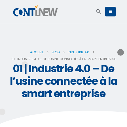
ACCUEIL
BLOG
INDUSTRIE 4.0
01 | INDUSTRIE 4.0 – DE L’USINE CONNECTÉE À LA SMART ENTREPRISE
01 | Industrie 4.0 – De
l’usine connectée à la
smart entreprise