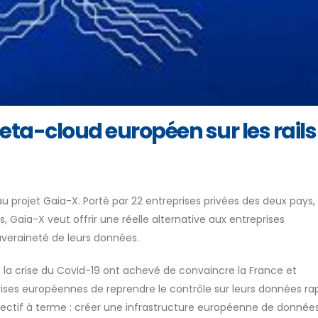
meta-cloud européen sur les rails
 projet Gaia-X. Porté par 22 entreprises privées des deux pays, 
, Gaia-X veut offrir une réelle alternative aux entreprises
uveraineté de leurs données.
 la crise du Covid-19 ont achevé de convaincre la France et
ises européennes de reprendre le contrôle sur leurs données ra
objectif à terme : créer une infrastructure européenne de donnée