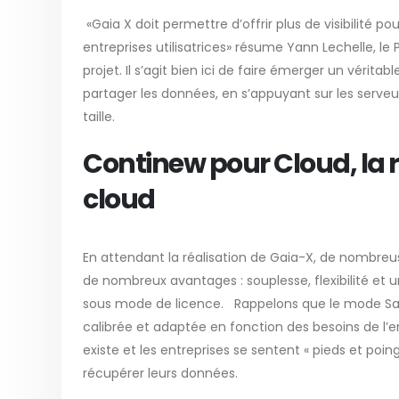
«Gaia X doit permettre d’offrir plus de visibilité pou
entreprises utilisatrices» résume Yann Lechelle, l
projet. Il s’agit bien ici de faire émerger un véri
partager les données, en s’appuyant sur les serveu
taille.
Continew pour Cloud
, la
cloud
En attendant la réalisation de Gaia-X, de nombreu
de nombreux avantages : souplesse, flexibilité et 
sous mode de licence. Rappelons que le mode Sa
calibrée et adaptée en fonction des besoins de l’e
existe et les entreprises se sentent « pieds et poings
récupérer leurs données.