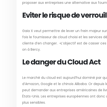
proposer aux entreprises une alternative aux fourn
Eviter le risque de verroui
Gaia X veut permettre de lever un frein majeur sur 
fois le fournisseur de cloud choisi et les services d
cliente d’en changer. «L’objectif est de casser c
on à Bercy.
Le danger du Cloud Act
Le marché du cloud est aujourd’hui dominé par qu
d’Amazon, Google et le chinois Alibaba. Or depuis l
peut demander aux entreprises américaines de livre
États-Unis. Les entreprises européennes ont donc
plus sensibles.