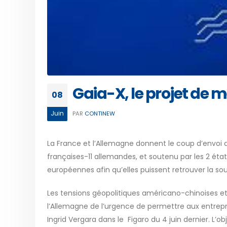
Gaia-X, le projet de 
08
Juin
PAR
CONTINEW
La France et l’Allemagne donnent le coup d’envoi au
françaises-11 allemandes, et soutenu par les 2 états
européennes afin qu’elles puissent retrouver la so
Les tensions géopolitiques américano-chinoises et
l’Allemagne de l’urgence de permettre aux entrepr
Ingrid Vergara dans le Figaro du 4 juin dernier. L’