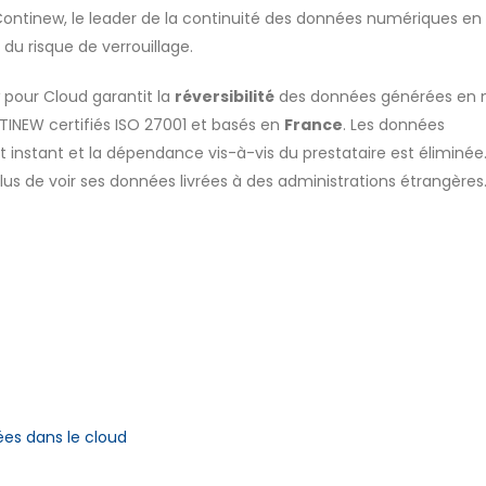
Continew, le leader de la continuité des données numériques en
 du risque de verrouillage.
pour Cloud garantit la
réversibilité
des données générées en
TINEW certifiés ISO 27001 et basés en
France
. Les données
 instant et la dépendance vis-à-vis du prestataire est éliminée
plus de voir ses données livrées à des administrations étrangères
ées dans le cloud