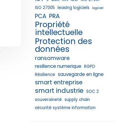
ISO 27005
leasing logiciels
logiciel
PRA
PCA
Propriété
intellectuelle
Protection des
données
ransomware
resilience numerique
RGPD
sauvegarde en ligne
Résilience
smart entreprise
smart industrie
SOC 2
souveraineté
supply chain
sécurité système information