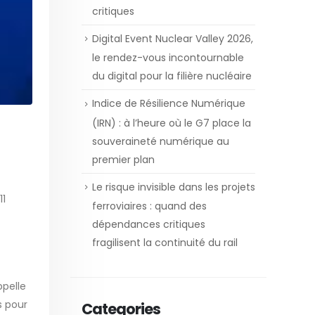
critiques
Digital Event Nuclear Valley 2026,
le rendez-vous incontournable
du digital pour la filière nucléaire
Indice de Résilience Numérique
(IRN) : à l’heure où le G7 place la
souveraineté numérique au
premier plan
Le risque invisible dans les projets
11
ferroviaires : quand des
dépendances critiques
fragilisent la continuité du rail
ppelle
s pour
Categories