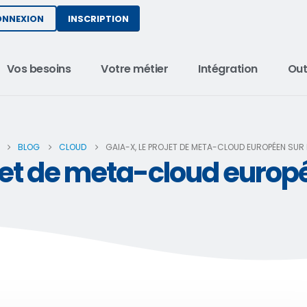
INSCRIPTION
ONNEXION
Vos besoins
Votre métier
Intégration
Out
BLOG
CLOUD
GAIA-X, LE PROJET DE META-CLOUD EUROPÉEN SUR 
jet de meta-cloud europée