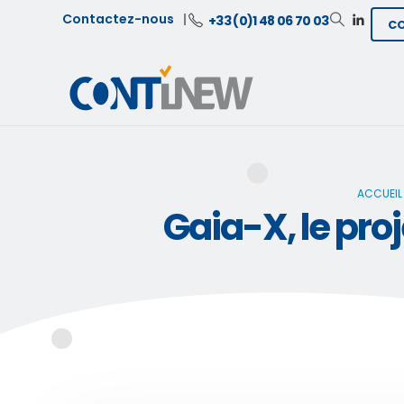
Contactez-nous
+33 (0)1 48 06 70 03
C
ACCUEIL
Gaia-X, le pro