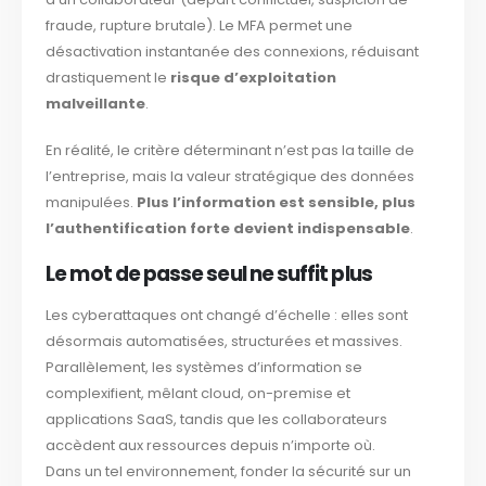
fraude, rupture brutale). Le MFA permet une
désactivation instantanée des connexions, réduisant
drastiquement le
risque d’exploitation
malveillante
.
En réalité, le critère déterminant n’est pas la taille de
l’entreprise, mais la valeur stratégique des données
manipulées.
Plus l’information est sensible, plus
l’authentification forte devient indispensable
.
Le mot de passe seul ne suffit plus
Les cyberattaques ont changé d’échelle : elles sont
désormais automatisées, structurées et massives.
Parallèlement, les systèmes d’information se
complexifient, mêlant cloud, on-premise et
applications SaaS, tandis que les collaborateurs
accèdent aux ressources depuis n’importe où.
Dans un tel environnement, fonder la sécurité sur un