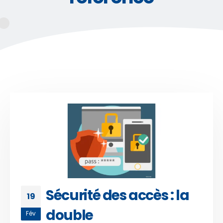
Sécurité des accès : la
19
double
Fév