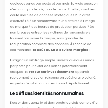
quelques euros par poste et par mois. La vraie question
n’est donc pas le prix, mais le risque. En effet, combien
coûte une fuite de données stratégiques ? un arrêt
d’activité lié à un ransomware ? une atteinte à l’image
de marque ? des heures de production perdues ? De
nombreuses entreprises victimes de rançongiciels
finissent par payer la rançon, sans garantie de
récupération complète des données. À l’échelle de
ces montants,
le
coût du MFA devient marginal
.
Il s’agit d’un arbitrage simple : investir quelques euros
par poste pour éviter des pertes potentiellement
critiques. Le
retour sur investissement
apparaît
rapidement lorsqu’on raisonne en coût horaire salarié,
en perte d’exploitation ou en impact réputationnel.
Le défi des identités non humaines
L’essor des agents IA et des robots logiciels complexifie