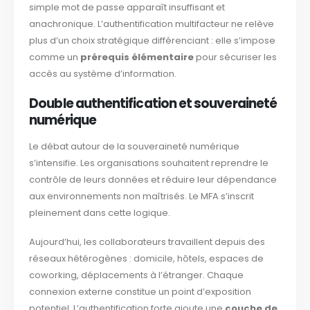
simple mot de passe apparaît insuffisant et
anachronique. L’authentification multifacteur ne relève
plus d’un choix stratégique différenciant : elle s’impose
comme un
prérequis élémentaire
pour sécuriser les
accès au système d’information.
Double authentification et souveraineté
numérique
Le débat autour de la souveraineté numérique
s’intensifie. Les organisations souhaitent reprendre le
contrôle de leurs données et réduire leur dépendance
aux environnements non maîtrisés. Le MFA s’inscrit
pleinement dans cette logique.
Aujourd’hui, les collaborateurs travaillent depuis des
réseaux hétérogènes : domicile, hôtels, espaces de
coworking, déplacements à l’étranger. Chaque
connexion externe constitue un point d’exposition
potentiel. L’authentification forte ajoute une
couche de