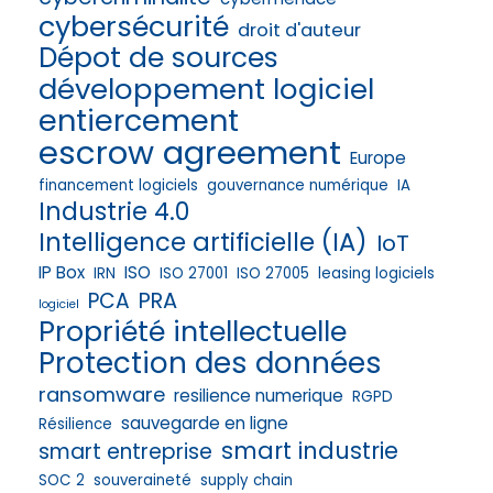
cybersécurité
droit d'auteur
Dépot de sources
développement logiciel
entiercement
escrow agreement
Europe
financement logiciels
gouvernance numérique
IA
Industrie 4.0
Intelligence artificielle (IA)
IoT
IP Box
ISO
IRN
ISO 27001
ISO 27005
leasing logiciels
PRA
PCA
logiciel
Propriété intellectuelle
Protection des données
ransomware
resilience numerique
RGPD
sauvegarde en ligne
Résilience
smart industrie
smart entreprise
SOC 2
souveraineté
supply chain