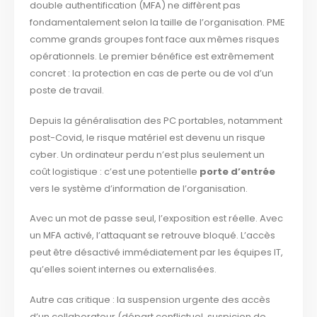
double authentification (MFA) ne diffèrent pas
fondamentalement selon la taille de l’organisation. PME
comme grands groupes font face aux mêmes risques
opérationnels. Le premier bénéfice est extrêmement
concret : la protection en cas de perte ou de vol d’un
poste de travail.
Depuis la généralisation des PC portables, notamment
post-Covid, le risque matériel est devenu un risque
cyber. Un ordinateur perdu n’est plus seulement un
coût logistique : c’est une potentielle
porte d’entrée
vers le système d’information de l’organisation.
Avec un mot de passe seul, l’exposition est réelle. Avec
un MFA activé, l’attaquant se retrouve bloqué. L’accès
peut être désactivé immédiatement par les équipes IT,
qu’elles soient internes ou externalisées.
Autre cas critique : la suspension urgente des accès
d’un collaborateur (départ conflictuel, suspicion de