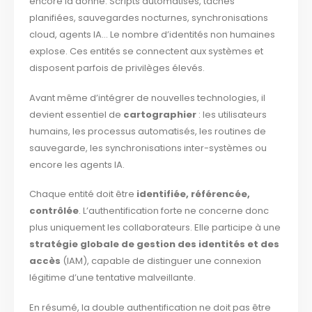
encore la donne. Scripts automatisés, tâches
planifiées, sauvegardes nocturnes, synchronisations
cloud, agents IA… Le nombre d’identités non humaines
explose. Ces entités se connectent aux systèmes et
disposent parfois de privilèges élevés.
Avant même d’intégrer de nouvelles technologies, il
devient essentiel de
cartographier
: les utilisateurs
humains, les processus automatisés, les routines de
sauvegarde, les synchronisations inter-systèmes ou
encore les agents IA.
Chaque entité doit être
identifiée, référencée,
contrôlée
. L’authentification forte ne concerne donc
plus uniquement les collaborateurs. Elle participe à une
stratégie globale de gestion des identités et des
accès
(IAM), capable de distinguer une connexion
légitime d’une tentative malveillante.
En résumé, la double authentification ne doit pas être