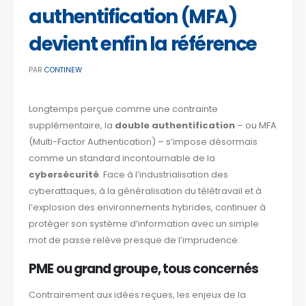
authentification (MFA)
devient enfin la référence
PAR
CONTINEW
Longtemps perçue comme une contrainte
supplémentaire, la
double authentification
– ou MFA
(Multi-Factor Authentication) – s’impose désormais
comme un standard incontournable de la
cybersécurité
. Face à l’industrialisation des
cyberattaques, à la généralisation du télétravail et à
l’explosion des environnements hybrides, continuer à
protéger son système d’information avec un simple
mot de passe relève presque de l’imprudence.
PME ou grand groupe, tous concernés
Contrairement aux idées reçues, les enjeux de la