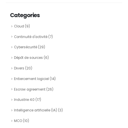
Categories
Cloud
(9)
Continuité d'activité
(7)
Cybersécurité
(29)
Dépôt de sources
(6)
Divers
(20)
Entiercement logiciel
(14)
Escrow agreement
(26)
Industrie 4.0
(17)
Intelligence artificielle (IA)
(3)
MCO
(10)