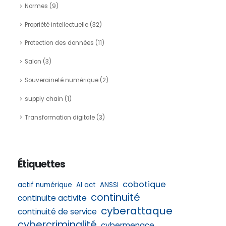
Normes
(9)
Propriété intellectuelle
(32)
Protection des données
(11)
Salon
(3)
Souveraineté numérique
(2)
supply chain
(1)
Transformation digitale
(3)
Étiquettes
cobotique
actif numérique
AI act
ANSSI
continuité
continuite activite
cyberattaque
continuité de service
cybercriminalité
cybermenace