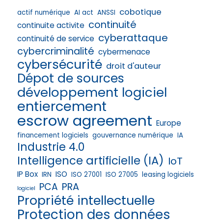
cobotique
actif numérique
AI act
ANSSI
continuité
continuite activite
cyberattaque
continuité de service
cybercriminalité
cybermenace
cybersécurité
droit d'auteur
Dépot de sources
développement logiciel
entiercement
escrow agreement
Europe
financement logiciels
gouvernance numérique
IA
Industrie 4.0
Intelligence artificielle (IA)
IoT
IP Box
ISO
IRN
ISO 27001
ISO 27005
leasing logiciels
PRA
PCA
logiciel
Propriété intellectuelle
Protection des données