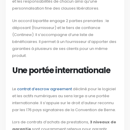
et les responsabilités de chacun ainsi qu’une
personnalisation fine des clauses libératoires.
Un accord bipartite engage 2 parties prenantes : le
déposant (fournisseur) et le tiers de confiance
(Continew). Il s’accompagne d’une liste de
bénéficiaires. Il permet à un fournisseur d’apporter des
garanties à plusieurs de ses clients pour un même
produit.
Une portée internationale
Le
contrat d’escrow agreement
décliné pour le logiciel
et les actifs numériques au sens large a une portée
internationale. Il s’appuie sur le droit d’auteur reconnu
par les 176 pays signataires de la Convention de Berne.
Lors de contrats d’achats de prestations,
3 niveaux de
garantie
sont couramment retenus pour garantir