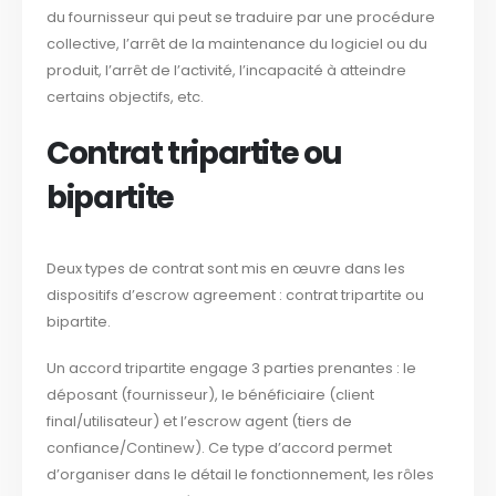
du fournisseur qui peut se traduire par une procédure
collective, l’arrêt de la maintenance du logiciel ou du
produit, l’arrêt de l’activité, l’incapacité à atteindre
certains objectifs, etc.
Contrat tripartite ou
bipartite
Deux types de contrat sont mis en œuvre dans les
dispositifs d’escrow agreement : contrat tripartite ou
bipartite.
Un accord tripartite engage 3 parties prenantes : le
déposant (fournisseur), le bénéficiaire (client
final/utilisateur) et l’escrow agent (tiers de
confiance/Continew). Ce type d’accord permet
d’organiser dans le détail le fonctionnement, les rôles