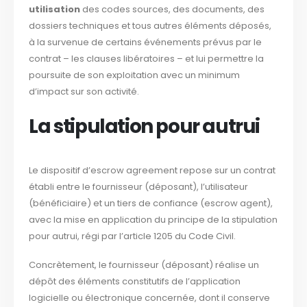
utilisation
des codes sources, des documents, des
dossiers techniques et tous autres éléments déposés,
à la survenue de certains événements prévus par le
contrat – les clauses libératoires – et lui permettre la
poursuite de son exploitation avec un minimum
d’impact sur son activité.
La stipulation pour autrui
Le dispositif d’escrow agreement repose sur un contrat
établi entre le fournisseur (déposant), l’utilisateur
(bénéficiaire) et un tiers de confiance (escrow agent),
avec la mise en application du principe de la stipulation
pour autrui, régi par l’article 1205 du Code Civil.
Concrètement, le fournisseur (déposant) réalise un
dépôt des éléments constitutifs de l’application
logicielle ou électronique concernée, dont il conserve