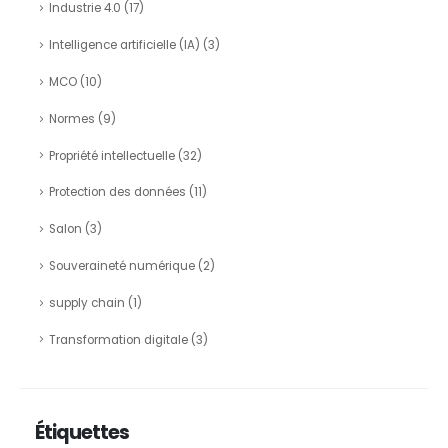
Industrie 4.0
(17)
Intelligence artificielle (IA)
(3)
MCO
(10)
Normes
(9)
Propriété intellectuelle
(32)
Protection des données
(11)
Salon
(3)
Souveraineté numérique
(2)
supply chain
(1)
Transformation digitale
(3)
Étiquettes